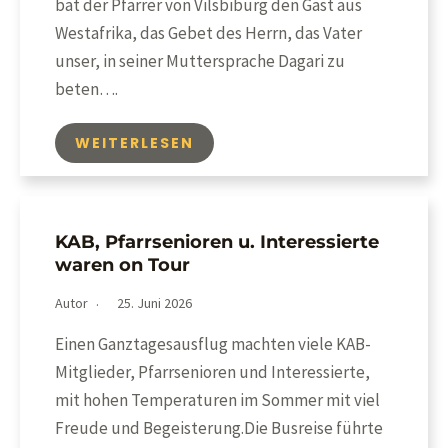
bat der Pfarrer von Vilsbiburg den Gast aus
Westafrika, das Gebet des Herrn, das Vater
unser, in seiner Muttersprache Dagari zu
beten….
WEITERLESEN
KAB, Pfarrsenioren u. Interessierte
waren on Tour
Autor
25. Juni 2026
Einen Ganztagesausflug machten viele KAB-
Mitglieder, Pfarrsenioren und Interessierte,
mit hohen Temperaturen im Sommer mit viel
Freude und Begeisterung.Die Busreise führte