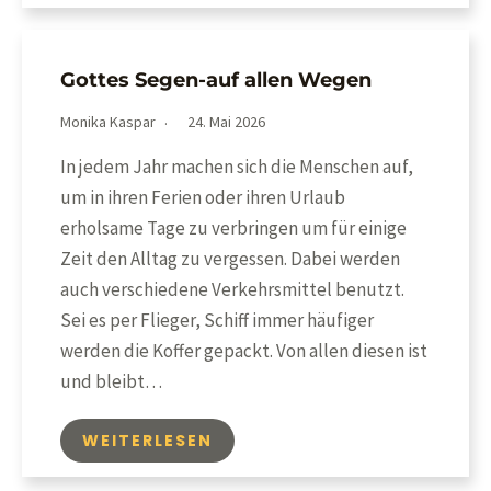
Gottes Segen-auf allen Wegen
Monika Kaspar
24. Mai 2026
In jedem Jahr machen sich die Menschen auf,
um in ihren Ferien oder ihren Urlaub
erholsame Tage zu verbringen um für einige
Zeit den Alltag zu vergessen. Dabei werden
auch verschiedene Verkehrsmittel benutzt.
Sei es per Flieger, Schiff immer häufiger
werden die Koffer gepackt. Von allen diesen ist
und bleibt…
WEITERLESEN