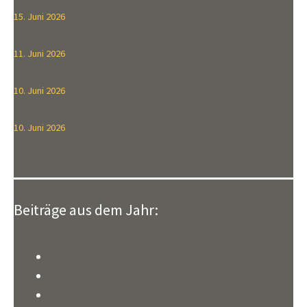
15. Juni 2026
700 Jahre Pfarrei Vilsbiburg
11. Juni 2026
Projektchor Firmung 2026
10. Juni 2026
Terminübersicht Firmung 2026
10. Juni 2026
Beiträge aus dem Jahr:
2026
2025
2024