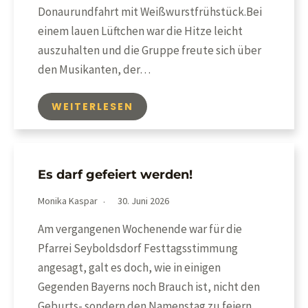
Donaurundfahrt mit Weißwurstfrühstück.Bei
einem lauen Lüftchen war die Hitze leicht
auszuhalten und die Gruppe freute sich über
den Musikanten, der…
WEITERLESEN
Es darf gefeiert werden!
Monika Kaspar
30. Juni 2026
Am vergangenen Wochenende war für die
Pfarrei Seyboldsdorf Festtagsstimmung
angesagt, galt es doch, wie in einigen
Gegenden Bayerns noch Brauch ist, nicht den
Geburts- sondern den Namenstag zu feiern.