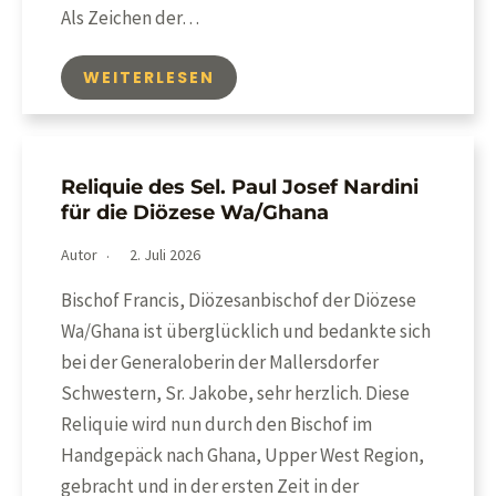
Als Zeichen der…
WEITERLESEN
Reliquie des Sel. Paul Josef Nardini
für die Diözese Wa/Ghana
Autor
2. Juli 2026
Bischof Francis, Diözesanbischof der Diözese
Wa/Ghana ist überglücklich und bedankte sich
bei der Generaloberin der Mallersdorfer
Schwestern, Sr. Jakobe, sehr herzlich. Diese
Reliquie wird nun durch den Bischof im
Handgepäck nach Ghana, Upper West Region,
gebracht und in der ersten Zeit in der