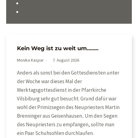
2023
2022
Kein Weg ist zu weit um……..
Monika Kaspar
7. August 2026
Anders als sonst bei den Gottesdiensten unter
der Woche war dieses Mal der
Werktagsgottesdienst in der Pfarrkirche
Vilsbiburg sehr gut besucht. Grund dafür war
wohl der Primizsegen des Neupriesters Martin
Brenninger aus Geisenhausen.. Um den Segen
des Neupriesters zu empfangen, sollte man
ein Paar Schuhsohlen durchlaufen.