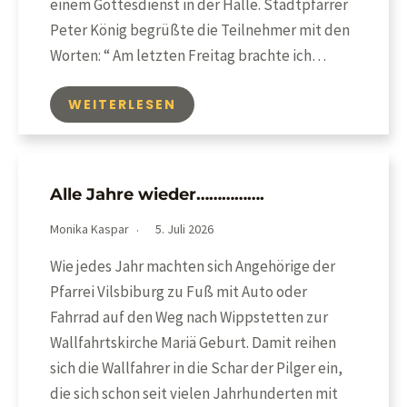
einem Gottesdienst in der Halle. Stadtpfarrer
Peter König begrüßte die Teilnehmer mit den
Worten: “ Am letzten Freitag brachte ich…
WEITERLESEN
Alle Jahre wieder…………….
Monika Kaspar
5. Juli 2026
Wie jedes Jahr machten sich Angehörige der
Pfarrei Vilsbiburg zu Fuß mit Auto oder
Fahrrad auf den Weg nach Wippstetten zur
Wallfahrtskirche Mariä Geburt. Damit reihen
sich die Wallfahrer in die Schar der Pilger ein,
die sich schon seit vielen Jahrhunderten mit