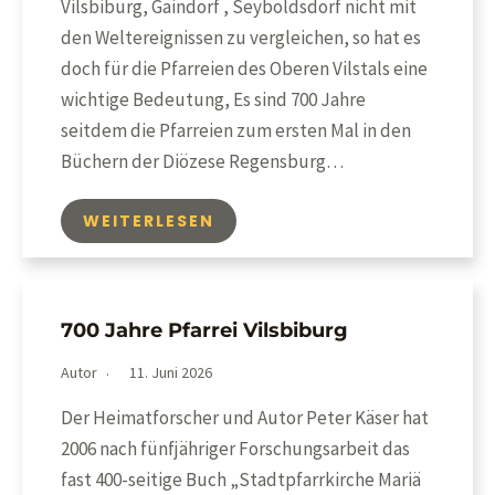
Vilsbiburg, Gaindorf , Seyboldsdorf nicht mit
den Weltereignissen zu vergleichen, so hat es
doch für die Pfarreien des Oberen Vilstals eine
wichtige Bedeutung, Es sind 700 Jahre
seitdem die Pfarreien zum ersten Mal in den
Büchern der Diözese Regensburg…
WEITERLESEN
700 Jahre Pfarrei Vilsbiburg
Autor
11. Juni 2026
Der Heimatforscher und Autor Peter Käser hat
2006 nach fünfjähriger Forschungsarbeit das
fast 400-seitige Buch „Stadtpfarrkirche Mariä