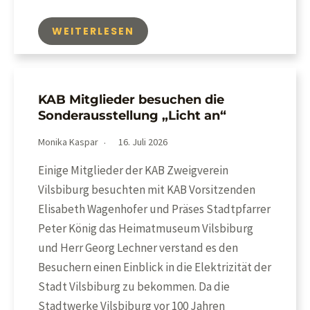
WEITERLESEN
KAB Mitglieder besuchen die
Sonderausstellung „Licht an“
Monika Kaspar
16. Juli 2026
Einige Mitglieder der KAB Zweigverein
Vilsbiburg besuchten mit KAB Vorsitzenden
Elisabeth Wagenhofer und Präses Stadtpfarrer
Peter König das Heimatmuseum Vilsbiburg
und Herr Georg Lechner verstand es den
Besuchern einen Einblick in die Elektrizität der
Stadt Vilsbiburg zu bekommen. Da die
Stadtwerke Vilsbiburg vor 100 Jahren