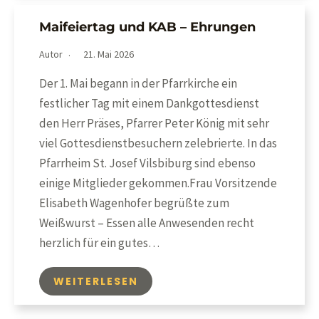
Maifeiertag und KAB – Ehrungen
Autor
21. Mai 2026
Der 1. Mai begann in der Pfarrkirche ein
festlicher Tag mit einem Dankgottesdienst
den Herr Präses, Pfarrer Peter König mit sehr
viel Gottesdienstbesuchern zelebrierte. In das
Pfarrheim St. Josef Vilsbiburg sind ebenso
einige Mitglieder gekommen.Frau Vorsitzende
Elisabeth Wagenhofer begrüßte zum
Weißwurst – Essen alle Anwesenden recht
herzlich für ein gutes…
WEITERLESEN