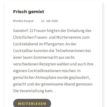
Frisch gemixt
Monika Kaspar
22. Juli 2026
Gaindorf: 22 Frauen folgten der Einladung des
Christlichen Frauen- und Müttervereins zum
Cocktailabend im Pfarrgarten. An der
Cocktailbar konnten die Teilnehmerinnen bei
einer lauen Sommernacht aus sechs
verschiedenen Rezepten wählen und auch ihre
eigenen Cocktailkreationen mischen. In
gemütlicher Atmosphäre wurde geplaudert,
gelacht und der gemeinsame Abend genossen.
Die Veranstaltung kam…
WEITERLESEN