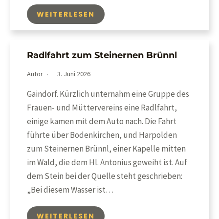
WEITERLESEN
Radlfahrt zum Steinernen Brünnl
Autor
3. Juni 2026
Gaindorf. Kürzlich unternahm eine Gruppe des
Frauen- und Müttervereins eine Radlfahrt,
einige kamen mit dem Auto nach. Die Fahrt
führte über Bodenkirchen, und Harpolden
zum Steinernen Brünnl, einer Kapelle mitten
im Wald, die dem Hl. Antonius geweiht ist. Auf
dem Stein bei der Quelle steht geschrieben:
„Bei diesem Wasser ist…
WEITERLESEN