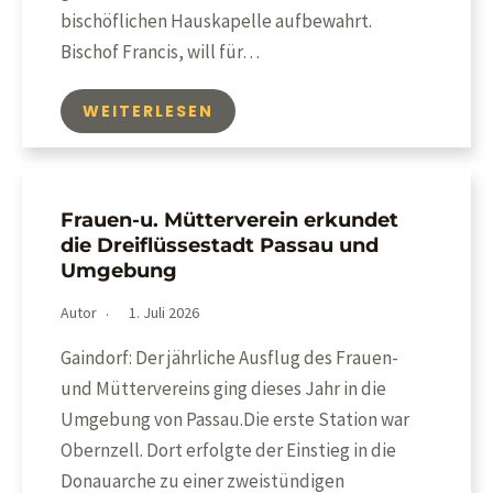
bischöflichen Hauskapelle aufbewahrt.
Bischof Francis, will für…
WEITERLESEN
Frauen-u. Mütterverein erkundet
die Dreiflüssestadt Passau und
Umgebung
Autor
1. Juli 2026
Gaindorf: Der jährliche Ausflug des Frauen-
und Müttervereins ging dieses Jahr in die
Umgebung von Passau.Die erste Station war
Obernzell. Dort erfolgte der Einstieg in die
Donauarche zu einer zweistündigen