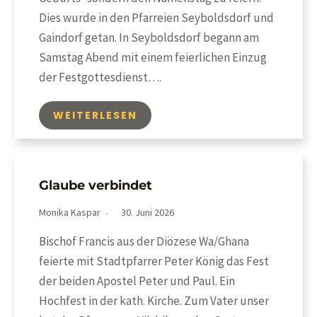
Dies wurde in den Pfarreien Seyboldsdorf und
Gaindorf getan. In Seyboldsdorf begann am
Samstag Abend mit einem feierlichen Einzug
der Festgottesdienst….
WEITERLESEN
Glaube verbindet
Monika Kaspar
30. Juni 2026
Bischof Francis aus der Diözese Wa/Ghana
feierte mit Stadtpfarrer Peter König das Fest
der beiden Apostel Peter und Paul. Ein
Hochfest in der kath. Kirche. Zum Vater unser