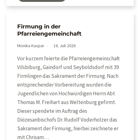
Firmung in der
Pfarreiengemeinchaft
Monika Kaspar
16. Juli 2026
Vor kurzem feierte die Pfarreiengemeinschaft
Vilsbiburg, Gaindorf und Seyboldsdorf mit 39
Firmlingen das Sakrament der Firmung. Nach
entsprechender Vorbereitung wurden die
Jugendlichen von Hochwürdigen Herrn Abt
Thomas M. Freihart aus Weltenburg gefirmt.
Dieser spendete im Auftrag des
Diözesanbischofs Dr. Rudolf Voderholzer das
Sakrament der Firmung, hierbei zeichnete er
mit Chrisam…