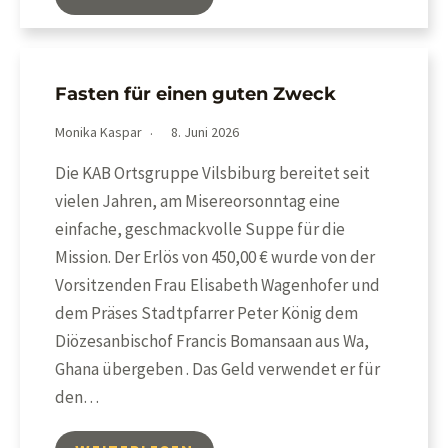
Fasten für einen guten Zweck
Monika Kaspar
8. Juni 2026
Die KAB Ortsgruppe Vilsbiburg bereitet seit
vielen Jahren, am Misereorsonntag eine
einfache, geschmackvolle Suppe für die
Mission. Der Erlös von 450,00 € wurde von der
Vorsitzenden Frau Elisabeth Wagenhofer und
dem Präses Stadtpfarrer Peter König dem
Diözesanbischof Francis Bomansaan aus Wa,
Ghana übergeben . Das Geld verwendet er für
den…