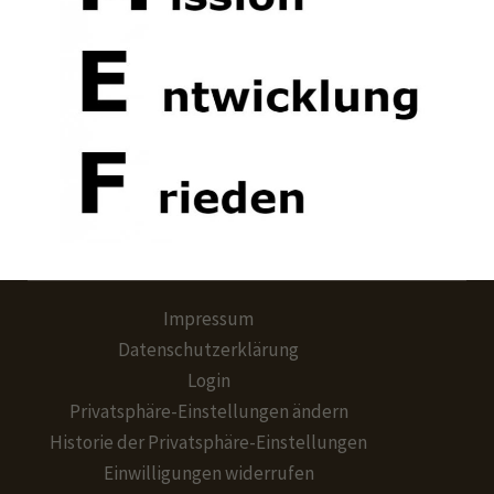
Impressum
Datenschutzerklärung
Login
Privatsphäre-Einstellungen ändern
Historie der Privatsphäre-Einstellungen
Einwilligungen widerrufen