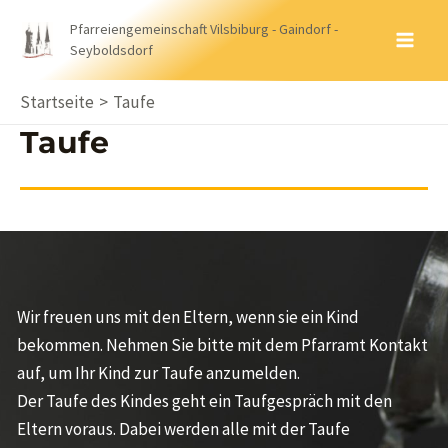
Zum
Pfarreiengemeinschaft Vilsbiburg - Gaindorf -
Inhalt
Seyboldsdorf
MA
springen
ME
Startseite
Taufe
Taufe
Wir freuen uns mit den Eltern, wenn sie ein Kind
bekommen. Nehmen Sie bitte mit dem Pfarramt Kontakt
auf, um Ihr Kind zur Taufe anzumelden.
Der Taufe des Kindes geht ein Taufgespräch mit den
Eltern voraus. Dabei werden alle mit der Taufe