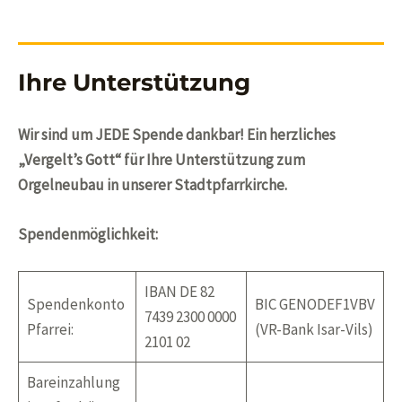
Ihre Unterstützung
Wir sind um JEDE Spende dankbar! Ein herzliches
„
Vergelt’s
Gott“ für Ihre Unterstützung zum
Orgelneubau in unserer Stadtpfarrkirche.
Spendenmöglichkeit:
IBAN DE 82
Spendenkonto
BIC GENODEF1VBV
7439 2300 0000
Pfarrei:
(VR-Bank Isar-Vils)
2101 02
Bareinzahlung