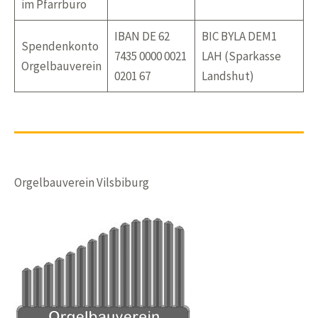
im Pfarrbüro
IBAN DE 62
BIC BYLA DEM1
Spendenkonto
7435 0000 0021
LAH (Sparkasse
Orgelbauverein
0201 67
Landshut)
Orgelbauverein Vilsbiburg