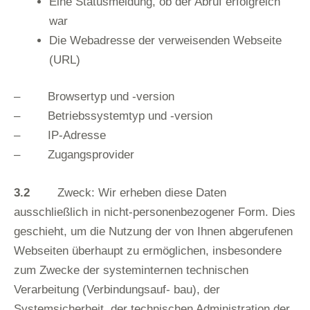
Eine Statusmeldung, ob der Abruf erfolgreich
war
Die Webadresse der verweisenden Webseite
(URL)
– Browsertyp und -version
– Betriebssystemtyp und -version
– IP-Adresse
– Zugangsprovider
3.2
Zweck: Wir erheben diese Daten
ausschließlich in nicht-personenbezogener Form. Dies
geschieht, um die Nutzung der von Ihnen abgerufenen
Webseiten überhaupt zu ermöglichen, insbesondere
zum Zwecke der systeminternen technischen
Verarbeitung (Verbindungsauf- bau), der
Systemsicherheit, der technischen Administration der