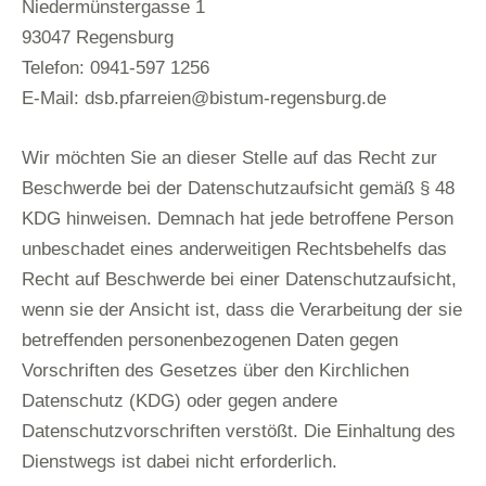
Niedermünstergasse 1
93047 Regensburg
Telefon: 0941-597 1256
E-Mail: dsb.pfarreien@bistum-regensburg.de
Wir möchten Sie an dieser Stelle auf das Recht zur
Beschwerde bei der Datenschutzaufsicht gemäß § 48
KDG hinweisen. Demnach hat jede betroffene Person
unbeschadet eines anderweitigen Rechtsbehelfs das
Recht auf Beschwerde bei einer Datenschutzaufsicht,
wenn sie der Ansicht ist, dass die Verarbeitung der sie
betreffenden personenbezogenen Daten gegen
Vorschriften des Gesetzes über den Kirchlichen
Datenschutz (KDG) oder gegen andere
Datenschutzvorschriften verstößt. Die Einhaltung des
Dienstwegs ist dabei nicht erforderlich.