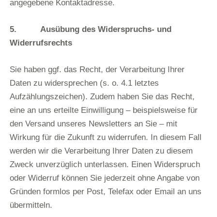
angegebene Kontaktadresse.
5. Ausübung des Widerspruchs- und
Widerrufsrechts
Sie haben ggf. das Recht, der Verarbeitung Ihrer
Daten zu widersprechen (s. o. 4.1 letztes
Aufzählungszeichen). Zudem haben Sie das Recht,
eine an uns erteilte Einwilligung – beispielsweise für
den Versand unseres Newsletters an Sie – mit
Wirkung für die Zukunft zu widerrufen. In diesem Fall
werden wir die Verarbeitung Ihrer Daten zu diesem
Zweck unverzüglich unterlassen. Einen Widerspruch
oder Widerruf können Sie jederzeit ohne Angabe von
Gründen formlos per Post, Telefax oder Email an uns
übermitteln.