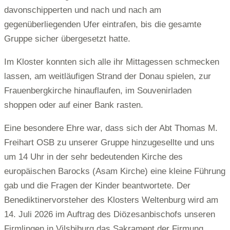
davonschipperten und nach und nach am
gegenüberliegenden Ufer eintrafen, bis die gesamte
Gruppe sicher übergesetzt hatte.
Im Kloster konnten sich alle ihr Mittagessen schmecken
lassen, am weitläufigen Strand der Donau spielen, zur
Frauenbergkirche hinauflaufen, im Souvenirladen
shoppen oder auf einer Bank rasten.
Eine besondere Ehre war, dass sich der Abt Thomas M.
Freihart OSB zu unserer Gruppe hinzugesellte und uns
um 14 Uhr in der sehr bedeutenden Kirche des
europäischen Barocks (Asam Kirche) eine kleine Führung
gab und die Fragen der Kinder beantwortete. Der
Benediktinervorsteher des Klosters Weltenburg wird am
14. Juli 2026 im Auftrag des Diözesanbischofs unseren
Firmlingen in Vilsbiburg das Sakrament der Firmung