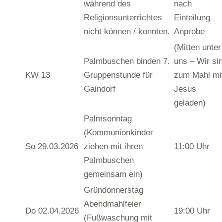
während des
nach
Religionsunterrichtes
Einteilung
nicht können / konnten.
Anprobe
(Mitten unter
Palmbuschen binden 7.
uns – Wir si
KW 13
Gruppenstunde für
zum Mahl mi
Gaindorf
Jesus
geladen)
Palmsonntag
(Kommunionkinder
So 29.03.2026
ziehen mit ihren
11:00 Uhr
Palmbuschen
gemeinsam ein)
Gründonnerstag
Abendmahlfeier
Do 02.04.2026
19:00 Uhr
(Fußwaschung mit