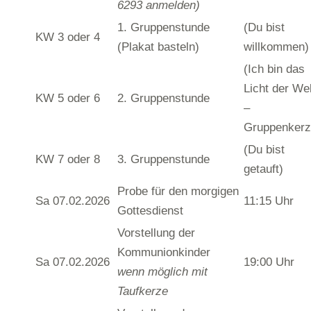
6293 anmelden)
1. Gruppenstunde
(Du bist
KW 3 oder 4
(Plakat basteln)
willkommen)
(Ich bin das
Licht der Wel
KW 5 oder 6
2. Gruppenstunde
–
Gruppenkerz
(Du bist
KW 7 oder 8
3. Gruppenstunde
getauft)
Probe für den morgigen
Sa 07.02.2026
11:15 Uhr
Gottesdienst
Vorstellung der
Kommunionkinder
Sa 07.02.2026
19:00 Uhr
wenn möglich mit
Taufkerze