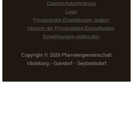
Datenschutzerklärung
Login
Privatsphäre-Einstellungen ändern
Historie der Privatsphäre-Einstellungen
Einwilligungen widerrufen
Copyright © 2026 Pfarreiengemeinschaft
Vilsbiburg - Gaindorf - Seyboldsdorf