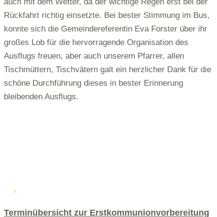
auch mit dem Wetter, da der wichtige Regen erst bei der
Rückfahrt richtig einsetzte. Bei bester Stimmung im Bus,
konnte sich die Gemeindereferentin Eva Forster über ihr
großes Lob für die hervorragende Organisation des
Ausflugs freuen, aber auch unserem Pfarrer, allen
Tischmüttern, Tischvätern galt ein herzlicher Dank für die
schöne Durchführung dieses in bester Erinnerung
bleibenden Ausflugs.
.
Terminübersicht zur Erstkommunionvorbereitung