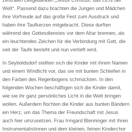
zentralen Leitgedanken „Jesus Christus, das Licht der
Welt“. Passend dazu brachten die Jungen und Mädchen
ihre Vorfreude auf das große Fest zum Ausdruck und
haben ihre Taufkerzen mitgebracht. Diese durften
während des Gottesdienstes vor dem Altar brennen, als
ein leuchtendes Zeichen für die Verbindung mit Gott, die
seit der Taufe besteht und nun vertieft wird.
In Seyboldsdorf stellten sich die Kinder mit ihrem Namen
und einem Windlicht vor, das sie mit bunten Schleifen in
den Farben des Regenbogens schmückten. In den
folgenden Wochen beschäftigen sich die Kinder damit,
wie sie ihr ganz persönliches Licht in die Welt bringen
wollen. Außerdem flochten die Kinder aus bunten Bändern
ein Herz, um das Thema der Freundschaft mit Jesus
auch hier umzusetzen. Frau Irmgard Blenninger mit ihren
Instrumentalistinnen und dem kleinen, feinen Kinderchor