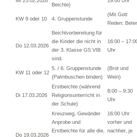
Mi 25.02.2026
19:00 Uhr
Beichte)
(Mit Gott
KW 9 oder 10
4. Gruppenstunde
Reden: Bete
Beichtvorbereitung für
die Kinder die nicht in
16:00 – 17:0
Do 12.03.2026
der 3. Klasse GS VIB
Uhr
sind.
5. / 6. Gruppenstunde
(Brot und
KW 11 oder 12
(Palmbuschen binden)
Wein)
Erstbeichte (während
8:00 – 9:30
Di 17.03.2026
Religionsunterricht in
Uhr
der Schule)
Kreuzweg, Gewänder
16:00 Uhr
Anprobe und
vorher und
Erstbeichte für alle die,
nachher, je
Do 19.03.2026