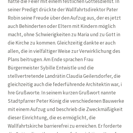
hatte die Feier mit einem festlichen Gottesdienst. In
seiner Predigt drückte der Wallfahrtsdirektor Pater
Robin seine Freude über den Aufzug aus, der es jetzt
auch Behinderten oder Eltern mit Kindern möglich
macht, ohne Schwierigkeiten zu Maria und zu Gott in
die Kirche zu kommen. Gleichzeitig dankte er auch
allen, die in vielfältiger Weise zur Verwirklichung des
Plans beitrugen. Am Ende sprachen Frau
Bürgermeister Sybille Entwistle und die
stellvertretende Landrätin Claudia Geilersdorfer, die
gleichzeitig auch die federführende Architektin war, i
hre Grußworte. In seinem kurzen Grußwort nannte
Stadtpfarrer Peter König die verschiedenen Bauwerke
mit einem Aufzug und beschrieb die Zweckmäßigkeit
dieser Einrichtung, die es ermöglicht, die
Wallfahrtskirche barrierefrei zu erreichen. Er forderte