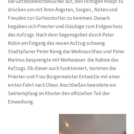
die Gottesdienstbesucher auf, den richtigen Knopf zu
drücken um mit ihren Ängsten, Sorgen , Nöten und
Freuden zur Gottesmutter zu kommen. Danach
begaben sich Priester und Gläubige zum Erdgeschoss
des Aufzugs. Nach dem Segensgebet durch Pater
Robin am Eingang des neuen Aufzug schwang
Stadtpfarrer Peter König das Weihrauchfass und Pater
Marinus besprengte mit Weihwasser .die Kabine des
Aufzugs. Ob dieser auch funktioniert, testeten die
Priester und Frau Bürgermeister Entwistle mit einer
ersten Fahrt nach Oben. Anschließen beendete ein
Sektempfang im Kloster den offiziellen Teil der
Einweihung.