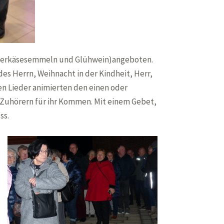
Leberkäsesemmeln und Glühwein)angeboten.
des Herrn, Weihnacht in der Kindheit, Herr,
en Lieder animierten den einen oder
 Zuhörern für ihr Kommen. Mit einem Gebet,
ss.