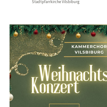
Stadtpfarrkirche Vilsbiburg