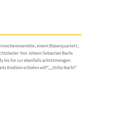
 Streicherensemble, einem Bläserquartett,
chtslieder: Von Johann Sebastian Bachs
y bis hin zur ebenfalls achtstimmigen
eils Kindlein schlafen will“, „Stille Nacht“