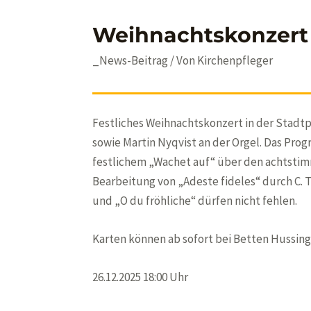
Weihnachtskonzert 
_News-Beitrag
/ Von
Kirchenpfleger
Festliches Weihnachtskonzert in der Stadt
sowie Martin Nyqvist an der Orgel. Das Pro
festlichem „Wachet auf“ über den achtstim
Bearbeitung von „Adeste fideles“ durch C. Thie
und „O du fröhliche“ dürfen nicht fehlen.
Karten können ab sofort bei Betten Hussin
26.12.2025 18:00 Uhr