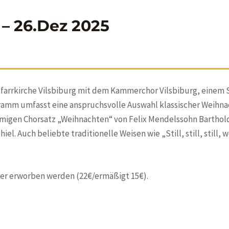
– 26.Dez 2025
pfarrkirche Vilsbiburg mit dem Kammerchor Vilsbiburg, einem
gramm umfasst eine anspruchsvolle Auswahl klassischer Weihna
migen Chorsatz „Weihnachten“ von Felix Mendelssohn Barthold
l. Auch beliebte traditionelle Weisen wie „Still, still, still, w
ger erworben werden (22€/ermäßigt 15€).