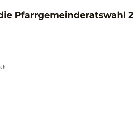
 die Pfarrgemeinderatswahl 
ach