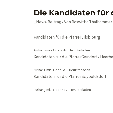
Die Kandidaten für
_News-Beitrag
/ Von
Roswitha Thalhammer
Kandidaten für die Pfarrei Vilsbiburg
Aushang-mit-Bilder-Vib
Herunterladen
Kandidaten für die Pfarrei Gaindorf / Haarb
Aushang-mit-Bilder-Gai
Herunterladen
Kandidaten für die Pfarrei Seyboldsdorf
Aushang-mit-Bilder-Sey
Herunterladen