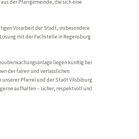
aus der Pfarrgemeinde, die sich eine
igen Vorarbeit der Stadt, insbesondere
Lösung mit der Fachstelle in Regensburg
ideoüberwachungsanlage liegen künftig bei
en der fairen und verlässlichen
 unserer Pfarrei und der Stadt Vilsbiburg.
gerne aufhalten – sicher, respektvoll und