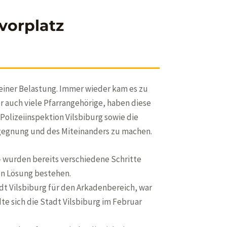
vorplatz
einer Belastung. Immer wieder kam es zu
auch viele Pfarrangehörige, haben diese
olizeiinspektion Vilsbiburg sowie die
gegnung und des Miteinanders zu machen.
wurden bereits verschiedene Schritte
en Lösung bestehen.
t Vilsbiburg für den Arkadenbereich, war
e sich die Stadt Vilsbiburg im Februar