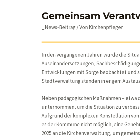
Gemeinsam Verantwo
_News-Beitrag
/ Von
Kirchenpfleger
In den vergangenen Jahren wurde die Situa
Auseinandersetzungen, Sachbeschädigungen
Entwicklungen mit Sorge beobachtet und sic
Stadtverwaltung standen in engem Austaus
Neben pädagogischen Maßnahmen – etwa dur
unternommen, um die Situation zu verbesse
Aufgrund der komplexen Konstellation von 
es der Kommune nicht möglich, eine Genehm
2025 an die Kirchenverwaltung, um gemei