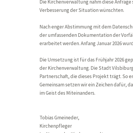
Die Kirchenverwaltung nahm diese Anfrage s
Verbesserung der Situation wünschten.
Nach enger Abstimmung mit dem Datenschut
der umfassenden Dokumentation der Vorfäll
erarbeitet werden. Anfang Januar 2026 wurd
Die Umsetzung ist für das Frühjahr 2026 ge
der Kirchenverwaltung. Die Stadt Vilsbiburg
Partnerschaft, die dieses Projekt trägt. So
Gemeinsam setzen wir ein Zeichen dafür, das
im Geist des Miteinanders.
Tobias Gmeineder,
Kirchenpfleger