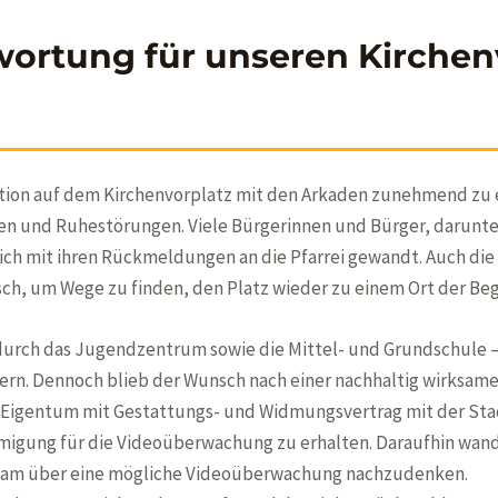
rtung für unseren Kirchen
tion auf dem Kirchenvorplatz mit den Arkaden zunehmend zu 
 und Ruhestörungen. Viele Bürgerinnen und Bürger, darunter 
h mit ihren Rückmeldungen an die Pfarrei gewandt. Auch die P
ch, um Wege zu finden, den Platz wieder zu einem Ort der Be
ch das Jugendzentrum sowie die Mittel- und Grundschule – 
rn. Dennoch blieb der Wunsch nach einer nachhaltig wirksam
Eigentum mit Gestattungs- und Widmungsvertrag mit der Stad
igung für die Videoüberwachung zu erhalten. Daraufhin wandt
nsam über eine mögliche Videoüberwachung nachzudenken.