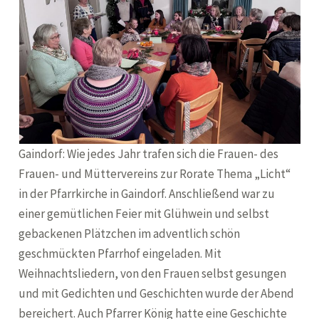
Gaindorf: Wie jedes Jahr trafen sich die Frauen- des
Frauen- und Müttervereins zur Rorate Thema „Licht“
in der Pfarrkirche in Gaindorf. Anschließend war zu
einer gemütlichen Feier mit Glühwein und selbst
gebackenen Plätzchen im adventlich schön
geschmückten Pfarrhof eingeladen. Mit
Weihnachtsliedern, von den Frauen selbst gesungen
und mit Gedichten und Geschichten wurde der Abend
bereichert. Auch Pfarrer König hatte eine Geschichte