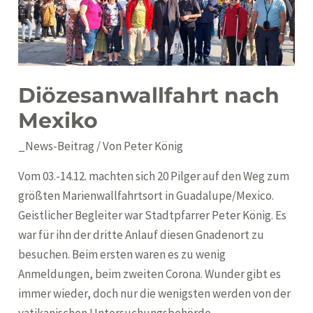
Diözesanwallfahrt nach
Mexiko
_News-Beitrag
/ Von
Peter König
Vom 03.-14.12. machten sich 20 Pilger auf den Weg zum
größten Marienwallfahrtsort in Guadalupe/Mexico.
Geistlicher Begleiter war Stadtpfarrer Peter König. Es
war für ihn der dritte Anlauf diesen Gnadenort zu
besuchen. Beim ersten waren es zu wenig
Anmeldungen, beim zweiten Corona. Wunder gibt es
immer wieder, doch nur die wenigsten werden von der