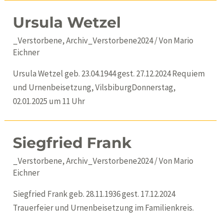
im
Ursula Wetzel
Vilsbiburger
Pfarrhaus
_Verstorbene
,
Archiv_Verstorbene2024
/ Von
Mario
Eichner
Ursula Wetzel geb. 23.04.1944 gest. 27.12.2024 Requiem
und Urnenbeisetzung, VilsbiburgDonnerstag,
02.01.2025 um 11 Uhr
Siegfried Frank
_Verstorbene
,
Archiv_Verstorbene2024
/ Von
Mario
Eichner
Siegfried Frank geb. 28.11.1936 gest. 17.12.2024
Trauerfeier und Urnenbeisetzung im Familienkreis.