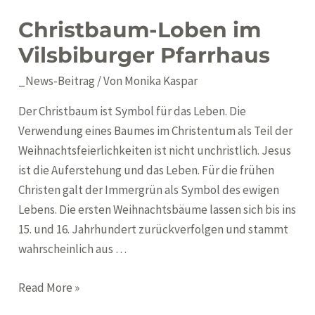
Christbaum-Loben im
Vilsbiburger Pfarrhaus
_News-Beitrag
/ Von
Monika Kaspar
Der Christbaum ist Symbol für das Leben. Die
Verwendung eines Baumes im Christentum als Teil der
Weihnachtsfeierlichkeiten ist nicht unchristlich. Jesus
ist die Auferstehung und das Leben. Für die frühen
Christen galt der Immergrün als Symbol des ewigen
Lebens. Die ersten Weihnachtsbäume lassen sich bis ins
15. und 16. Jahrhundert zurückverfolgen und stammt
wahrscheinlich aus …
Christbaum-
Read More »
Loben