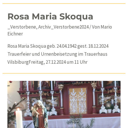
Rosa Maria Skoqua
_Verstorbene
,
Archiv_Verstorbene2024
/ Von
Mario
Eichner
Rosa Maria Skoqua geb. 24.04.1942 gest. 18.12.2024
Trauerfeier und Urnenbeisetzung im Trauerhaus
VilsbiburgFreitag, 27.12.2024 um 11 Uhr