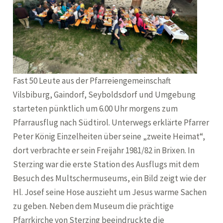
Fast 50 Leute aus der Pfarreiengemeinschaft
Vilsbiburg, Gaindorf, Seyboldsdorf und Umgebung
starteten pünktlich um 6.00 Uhr morgens zum
Pfarrausflug nach Südtirol. Unterwegs erklärte Pfarrer
Peter König Einzelheiten über seine „zweite Heimat“,
dort verbrachte er sein Freijahr 1981/82 in Brixen. In
Sterzing war die erste Station des Ausflugs mit dem
Besuch des Multschermuseums, ein Bild zeigt wie der
Hl. Josef seine Hose auszieht um Jesus warme Sachen
zu geben. Neben dem Museum die prächtige
Pfarrkirche von Sterzing beeindruckte die