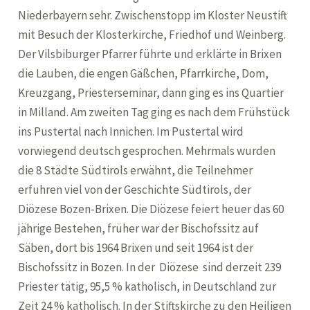
Niederbayern sehr. Zwischenstopp im Kloster Neustift
mit Besuch der Klosterkirche, Friedhof und Weinberg.
Der Vilsbiburger Pfarrer führte und erklärte in Brixen
die Lauben, die engen Gäßchen, Pfarrkirche, Dom,
Kreuzgang, Priesterseminar, dann ging es ins Quartier
in Milland. Am zweiten Tag ging es nach dem Frühstück
ins Pustertal nach Innichen. Im Pustertal wird
vorwiegend deutsch gesprochen. Mehrmals wurden
die 8 Städte Südtirols erwähnt, die Teilnehmer
erfuhren viel von der Geschichte Südtirols, der
Diözese Bozen-Brixen. Die Diözese feiert heuer das 60
jährige Bestehen, früher war der Bischofssitz auf
Säben, dort bis 1964 Brixen und seit 1964 ist der
Bischofssitz in Bozen. In der Diözese sind derzeit 239
Priester tätig, 95,5 % katholisch, in Deutschland zur
Zeit 24 % katholisch. In der Stiftskirche zu den Heiligen