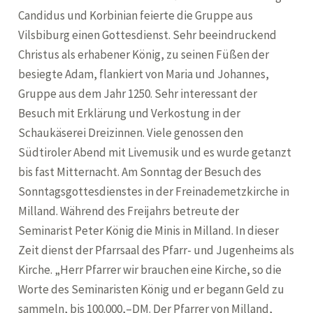
Candidus und Korbinian feierte die Gruppe aus
Vilsbiburg einen Gottesdienst. Sehr beeindruckend
Christus als erhabener König, zu seinen Füßen der
besiegte Adam, flankiert von Maria und Johannes,
Gruppe aus dem Jahr 1250. Sehr interessant der
Besuch mit Erklärung und Verkostung in der
Schaukäserei Dreizinnen. Viele genossen den
Südtiroler Abend mit Livemusik und es wurde getanzt
bis fast Mitternacht. Am Sonntag der Besuch des
Sonntagsgottesdienstes in der Freinademetzkirche in
Milland. Während des Freijahrs betreute der
Seminarist Peter König die Minis in Milland. In dieser
Zeit dienst der Pfarrsaal des Pfarr- und Jugenheims als
Kirche. „Herr Pfarrer wir brauchen eine Kirche, so die
Worte des Seminaristen König und er begann Geld zu
sammeln, bis 100.000,–DM. Der Pfarrer von Milland,