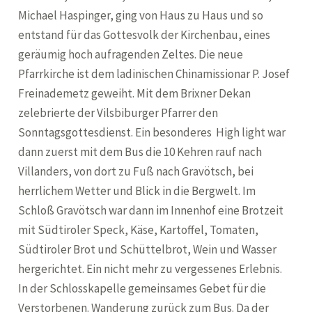
Michael Haspinger, ging von Haus zu Haus und so
entstand für das Gottesvolk der Kirchenbau, eines
geräumig hoch aufragenden Zeltes. Die neue
Pfarrkirche ist dem ladinischen Chinamissionar P. Josef
Freinademetz geweiht. Mit dem Brixner Dekan
zelebrierte der Vilsbiburger Pfarrer den
Sonntagsgottesdienst. Ein besonderes High light war
dann zuerst mit dem Bus die 10 Kehren rauf nach
Villanders, von dort zu Fuß nach Gravötsch, bei
herrlichem Wetter und Blick in die Bergwelt. Im
Schloß Gravötsch war dann im Innenhof eine Brotzeit
mit Südtiroler Speck, Käse, Kartoffel, Tomaten,
Südtiroler Brot und Schüttelbrot, Wein und Wasser
hergerichtet. Ein nicht mehr zu vergessenes Erlebnis.
In der Schlosskapelle gemeinsames Gebet für die
Verstorbenen. Wanderung zurück zum Bus. Da der