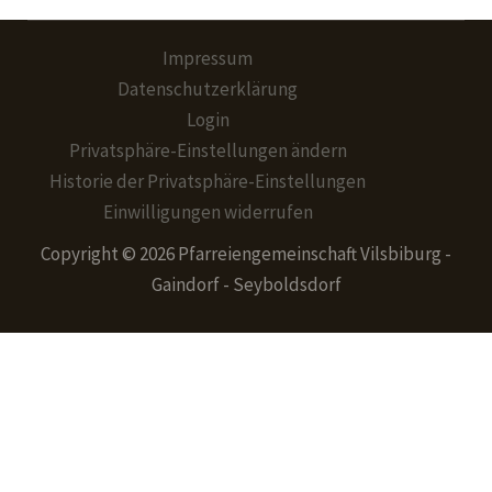
Impressum
Datenschutzerklärung
Login
Privatsphäre-Einstellungen ändern
Historie der Privatsphäre-Einstellungen
Einwilligungen widerrufen
Copyright © 2026 Pfarreiengemeinschaft Vilsbiburg -
Gaindorf - Seyboldsdorf