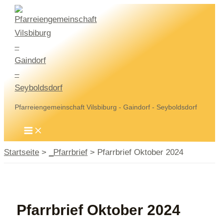
Zum
Inhalt
springen
Pfarreiengemeinschaft Vilsbiburg - Gaindorf - Seyboldsdorf
MAIN
MENU
Startseite
_Pfarrbrief
Pfarrbrief Oktober 2024
Pfarrbrief Oktober 2024