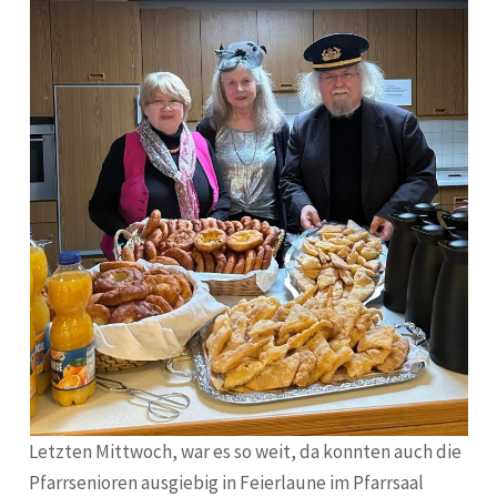
Letzten Mittwoch, war es so weit, da konnten auch die
Pfarrsenioren ausgiebig in Feierlaune im Pfarrsaal