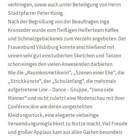
verbringen, sowie auch unter Beteiligung von Herrn
Stadtpfarrer Peter König.
Nach der Begrüßung von der Beauftragen Inge
Kronseder wurde vom fleißigen Helferteam Kaffee
und Schmalzgebackenes zum Verzehr angeboten. Der
Frauenbund Vilsbiburg konnte anschließend mit
seinen sehr gut einstudierten Sketchen und Tänzen
schon einiges den vielen Anwesenden darbieten.
Wie die „Raumkosmetikerin“, „Szenen einer Ehe“, die
„Strickkünste“, der „Schulanfang“, die mehrmals
aufgetretene Line – Dance – Gruppe, “zwoa oide
Männer“ und nicht zuletzt eine Modenschau mit ihrer
Conférenciére wie deren vorgestellten
Kleidungsstück, eine elegante vielseitige
Verwendungsmöglichkeit zu Nutze macht. Viel Freude
und großer Applaus kam aus allen Gästen besonders