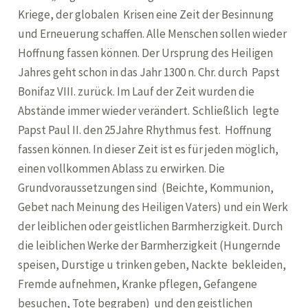
Kriege, der globalen Krisen eine Zeit der Besinnung
und Erneuerung schaffen. Alle Menschen sollen wieder
Hoffnung fassen können. Der Ursprung des Heiligen
Jahres geht schon in das Jahr 1300 n. Chr. durch Papst
Bonifaz VIII. zurück. Im Lauf der Zeit wurden die
Abstände immer wieder verändert. Schließlich legte
Papst Paul II. den 25Jahre Rhythmus fest. Hoffnung
fassen können. In dieser Zeit ist es für jeden möglich,
einen vollkommen Ablass zu erwirken. Die
Grundvoraussetzungen sind (Beichte, Kommunion,
Gebet nach Meinung des Heiligen Vaters) und ein Werk
der leiblichen oder geistlichen Barmherzigkeit. Durch
die leiblichen Werke der Barmherzigkeit (Hungernde
speisen, Durstige u trinken geben, Nackte bekleiden,
Fremde aufnehmen, Kranke pflegen, Gefangene
besuchen, Tote begraben) und den geistlichen