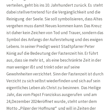
verteilen, geht bis ins 10. Jahrhundert zurück. Es steht
dabei stellvertretend für die Vergänglichkeit und die
Reinigung der Seele. Sie soll symbolisieren, dass Altes
vergehen muss damit Neues kommen kann. Das Kreuz
ist daher kein Zeichen von Tod und Trauer, sondern das
Symbol des Anfangs der Auferstehung und des ewigen
Lebens. In seiner Predigt weist Stadtpfarrer Peter
König auf die Bedeutung der Fastenzeit hin. Er führt
aus, dass sie mehr ist, als eine beschränkte Zeit in der
man weniger ißt und trinkt oder auf seine
Gewohnheiten verzichtet. Sinn der Fastenzeit ist durch
Verzicht zu sich selbst wiederfinden und sich auf sein
eigentliches Leben als Christ zu besinnen. Das Heilige
Jahr, das vom Papst Franziskus ausgerufen und am
24,Dezember 2024eröffnet wurde, steht unter dem
Motto „Pilger der Hoffnung“ und will in Zeiten der