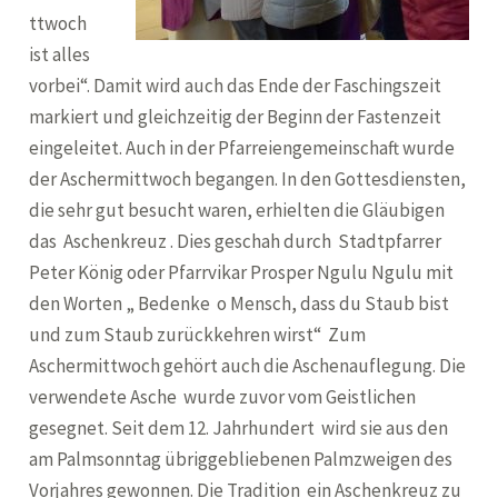
ttwoch
ist alles
vorbei“. Damit wird auch das Ende der Faschingszeit
markiert und gleichzeitig der Beginn der Fastenzeit
eingeleitet. Auch in der Pfarreiengemeinschaft wurde
der Aschermittwoch begangen. In den Gottesdiensten,
die sehr gut besucht waren, erhielten die Gläubigen
das Aschenkreuz . Dies geschah durch Stadtpfarrer
Peter König oder Pfarrvikar Prosper Ngulu Ngulu mit
den Worten „ Bedenke o Mensch, dass du Staub bist
und zum Staub zurückkehren wirst“ Zum
Aschermittwoch gehört auch die Aschenauflegung. Die
verwendete Asche wurde zuvor vom Geistlichen
gesegnet. Seit dem 12. Jahrhundert wird sie aus den
am Palmsonntag übriggebliebenen Palmzweigen des
Vorjahres gewonnen. Die Tradition ein Aschenkreuz zu