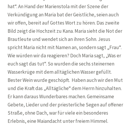
hat“. An Hand der Marienstola mit der Szene der
Verkündigung an Maria bat der Geistliche, seien auch
wir offen, bereit auf Gottes Wort zu hören. Das zweite
Bild zeigt die Hochzeit zu Kana. Maria sieht die Not der
Brautleute und wendet sich an ihren Sohn. Jesus
spricht Maria nicht mit Namen an, sondern sagt „Frau“.
Wie würden wir da reagieren? Doch Maria sagt, „Was er
euch sagt das tut“. So wurden die sechs steinernen
Wasserkrüge mit dem alltäglichen Wasser gefüllt.
Bester Wein wurde geschöpft. Haben auch wir den Mut
und die Kraft das „Alltägliche“ dem Herrn hinzuhalten.
Er kann daraus Wunderbares machen. Gemeinsame
Gebete, Lieder und der priesterliche Segen auf offener
Straße, ohne Dach, war für viele ein besonderes
Erlebnis, eine Maiandacht unter freiem Himmel.