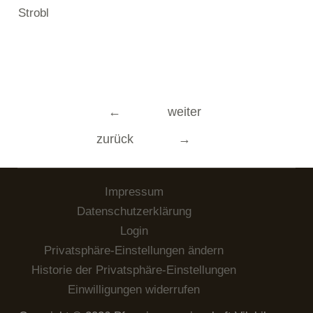
Strobl
Beitragsnavigation
←
weiter
zurück
→
Impressum
Datenschutzerklärung
Login
Privatsphäre-Einstellungen ändern
Historie der Privatsphäre-Einstellungen
Einwilligungen widerrufen