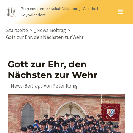
Zum
Pfarreiengemeinschaft Vilsbiburg - Gaindorf -
Inhalt
Seyboldsdorf
MA
springen
ME
Startseite
_News-Beitrag
Gott zur Ehr, den Nächsten zur Wehr
Gott zur Ehr, den
Nächsten zur Wehr
_News-Beitrag
/ Von
Peter König