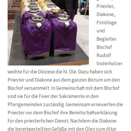
Priester,
Diakone,
Firmlinge
und
Begleiter.
Bischof
Rudolf
Voderholzer
weihte für die Diözese die hl. Öle. Dazu haben sich
Priester und Diakone aus dem ganzen Bistum um den
Bischof versammelt. In Gemeinschaft mit dem Bischof
sind sie für die Feier der Sakramente in den
Pfarrgemeinden zuständig. Gemeinsam erneuerten die
Priester vor dem Bischof ihre Bereitschaftserklärung
für den priesterlichen Dienst. Nachdem die Diakone
die bereitgestellten Gefäße mit den Ölen zum Altar