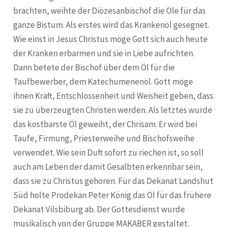
brachten, weihte der Diözesanbischof die Öle für das
ganze Bistum. Als erstes wird das Krankenöl gesegnet.
Wie einst in Jesus Christus möge Gott sich auch heute
der Kranken erbarmen und sie in Liebe aufrichten.
Dann betete der Bischof über dem Öl für die
Taufbewerber, dem Katechumenenöl. Gott möge
ihnen Kraft, Entschlossenheit und Weisheit geben, dass
sie zu überzeugten Christen werden. Als letztes wurde
das kostbarste Öl geweiht, der Chrisam. Er wird bei
Taufe, Firmung, Priesterweihe und Bischofsweihe
verwendet. Wie sein Duft sofort zu riechen ist, so soll
auch am Leben der damit Gesalbten erkennbar sein,
dass sie zu Christus gehören. Für das Dekanat Landshut
Süd holte Prodekan Peter König das Öl für das frühere
Dekanat Vilsbiburg ab. Der Gottesdienst wurde
musikalisch von der Gruppe MAKABER gestaltet.