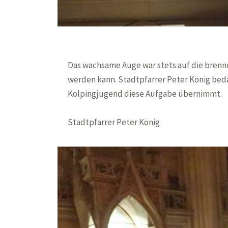
Das wachsame Auge war stets auf die brenn
werden kann. Stadtpfarrer Peter König beda
Kolpingjugend diese Aufgabe übernimmt.
Stadtpfarrer Peter König