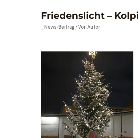
Friedenslicht – Kolp
_News-Beitrag
/ Von
Autor