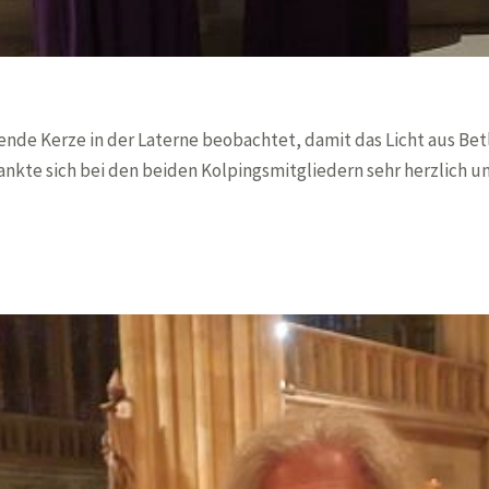
ende Kerze in der Laterne beobachtet, damit das Licht aus Be
nkte sich bei den beiden Kolpingsmitgliedern sehr herzlich u