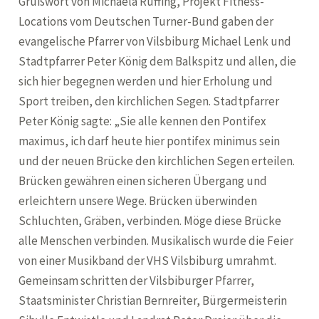
Grußwort von Michaela Ruffing, Projekt Fitness-
Locations vom Deutschen Turner-Bund gaben der
evangelische Pfarrer von Vilsbiburg Michael Lenk und
Stadtpfarrer Peter König dem Balkspitz und allen, die
sich hier begegnen werden und hier Erholung und
Sport treiben, den kirchlichen Segen. Stadtpfarrer
Peter König sagte: „Sie alle kennen den Pontifex
maximus, ich darf heute hier pontifex minimus sein
und der neuen Brücke den kirchlichen Segen erteilen.
Brücken gewähren einen sicheren Übergang und
erleichtern unsere Wege. Brücken überwinden
Schluchten, Gräben, verbinden. Möge diese Brücke
alle Menschen verbinden. Musikalisch wurde die Feier
von einer Musikband der VHS Vilsbiburg umrahmt.
Gemeinsam schritten der Vilsbiburger Pfarrer,
Staatsminister Christian Bernreiter, Bürgermeisterin