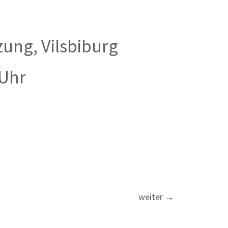
ung, Vilsbiburg
 Uhr
weiter
→