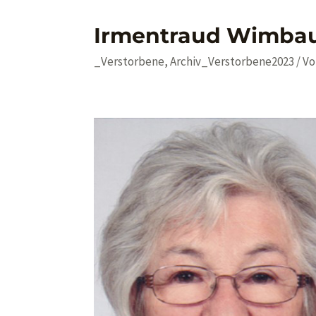
Irmentraud Wimba
_Verstorbene
,
Archiv_Verstorbene2023
/ V