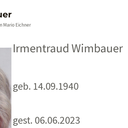
uer
on
Mario Eichner
Irmentraud Wimbauer
geb. 14.09.1940
gest. 06.06.2023