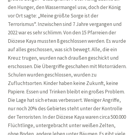
den Hunger, den Wassermangel usw, doch der König
vor Ort sagte: „Meine größte Sorge ist der
Terrorismus“. Inzwischen sind 7 Jahre vergangen und
2022 war es sehr schlimm. Von den 15 Pfarreien der
Diözese Kaya mussten 8 geschlossen werden. Es wurde
auf alles geschossen, was sich bewegt. Alle, die ein
Kreuz trugen, wurden nach draußen geschickt und
erschossen. Die Übergriffe geschahen mit Motorrädern.
Schulen wurden geschlossen, wurden zu
Zufluchtsorten. Kinder haben keine Zukunft, keine
Papiere. Essen und Trinken bleibt ein großes Problem.
Die Lage hat sich etwas verbessert. Weniger Angriffe,
nur noch 20% des Gebietes steht unter der Kontrolle
der Terroristen. In der Diözese Kaya waren circa 500.000
Flüchtlinge, untergebracht unter weißen Zelten,
ohne Boden, andere leben unter Bäumen. Es gibt viele