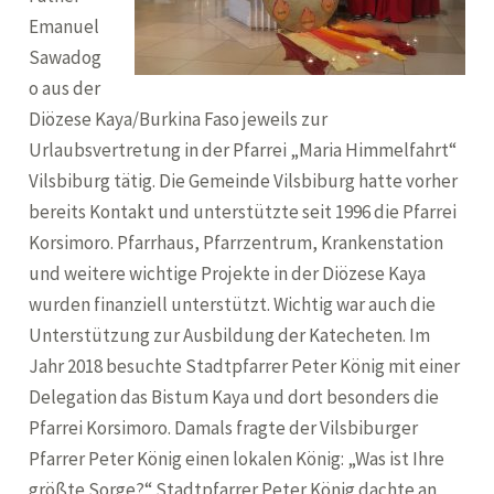
Emanuel
Sawadog
o aus der
Diözese Kaya/Burkina Faso jeweils zur
Urlaubsvertretung in der Pfarrei „Maria Himmelfahrt“
Vilsbiburg tätig. Die Gemeinde Vilsbiburg hatte vorher
bereits Kontakt und unterstützte seit 1996 die Pfarrei
Korsimoro. Pfarrhaus, Pfarrzentrum, Krankenstation
und weitere wichtige Projekte in der Diözese Kaya
wurden finanziell unterstützt. Wichtig war auch die
Unterstützung zur Ausbildung der Katecheten. Im
Jahr 2018 besuchte Stadtpfarrer Peter König mit einer
Delegation das Bistum Kaya und dort besonders die
Pfarrei Korsimoro. Damals fragte der Vilsbiburger
Pfarrer Peter König einen lokalen König: „Was ist Ihre
größte Sorge?“ Stadtpfarrer Peter König dachte an