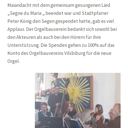
Maiandacht mit dem gemeinsam gesungenen Lied
„Segne du Maria „ beendet war und Stadtpfarrer
Peter König den Segen gespendet hatte, gab es viel
Applaus. Der Orgelbauverein bedankt sich sowohl bei
den Akteuren als auch bei den Hörern für ihre
Unterstützung. Die Spenden gehen zu 100% auf das
Konto des Orgelbauvereins Vilsbiburg für die neue
Orgel.