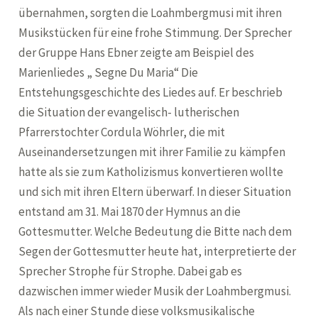
übernahmen, sorgten die Loahmbergmusi mit ihren
Musikstücken für eine frohe Stimmung. Der Sprecher
der Gruppe Hans Ebner zeigte am Beispiel des
Marienliedes „ Segne Du Maria“ Die
Entstehungsgeschichte des Liedes auf. Er beschrieb
die Situation der evangelisch- lutherischen
Pfarrerstochter Cordula Wöhrler, die mit
Auseinandersetzungen mit ihrer Familie zu kämpfen
hatte als sie zum Katholizismus konvertieren wollte
und sich mit ihren Eltern überwarf. In dieser Situation
entstand am 31. Mai 1870 der Hymnus an die
Gottesmutter. Welche Bedeutung die Bitte nach dem
Segen der Gottesmutter heute hat, interpretierte der
Sprecher Strophe für Strophe. Dabei gab es
dazwischen immer wieder Musik der Loahmbergmusi.
Als nach einer Stunde diese volksmusikalische