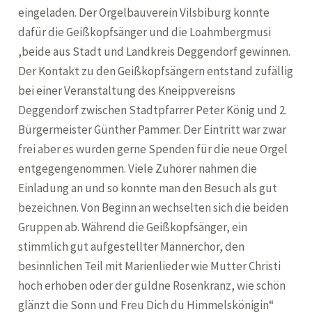
eingeladen. Der Orgelbauverein Vilsbiburg konnte
dafür die Geißkopfsänger und die Loahmbergmusi
,beide aus Stadt und Landkreis Deggendorf gewinnen.
Der Kontakt zu den Geißkopfsängern entstand zufällig
bei einer Veranstaltung des Kneippvereisns
Deggendorf zwischen Stadtpfarrer Peter König und 2.
Bürgermeister Günther Pammer. Der Eintritt war zwar
frei aber es wurden gerne Spenden für die neue Orgel
entgegengenommen. Viele Zuhörer nahmen die
Einladung an und so konnte man den Besuch als gut
bezeichnen. Von Beginn an wechselten sich die beiden
Gruppen ab. Während die Geißkopfsänger, ein
stimmlich gut aufgestellter Männerchor, den
besinnlichen Teil mit Marienlieder wie Mutter Christi
hoch erhoben oder der güldne Rosenkranz, wie schön
glänzt die Sonn und Freu Dich du Himmelskönigin“