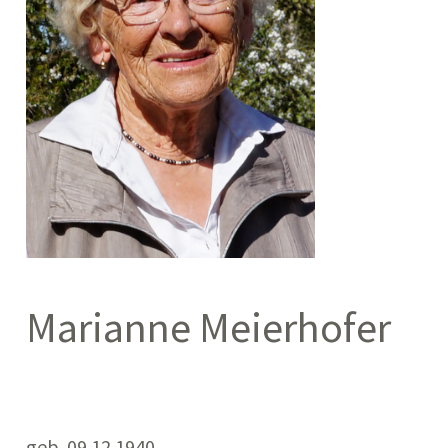
Marianne Meierhofer
geb. 09.12.1940