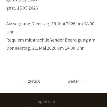
gest. 15.05.2026
Aussegnung Dienstag, 19. Mai 2026 um 18:00
Uhr
Requiem mit anschließender Beerdigung am
Donnerstag, 21. Mai 2026 um 14:00 Uhr
Beitragsnavigation
←
zurück
weiter
→
Impressum