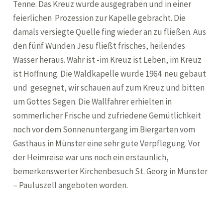
Tenne. Das Kreuz wurde ausgegraben und in einer
feierlichen Prozession zur Kapelle gebracht. Die
damals versiegte Quelle fing wieder an zu fließen. Aus
den fünf Wunden Jesu fließt frisches, heilendes
Wasser heraus. Wahr ist -im Kreuz ist Leben, im Kreuz
ist Hoffnung. Die Waldkapelle wurde 1964 neu gebaut
und gesegnet, wir schauen auf zum Kreuz und bitten
um Gottes Segen. Die Wallfahrer erhielten in
sommerlicher Frische und zufriedene Gemütlichkeit
noch vor dem Sonnenuntergang im Biergarten vom
Gasthaus in Münster eine sehr gute Verpflegung. Vor
der Heimreise war uns noch ein erstaunlich,
bemerkenswerter Kirchenbesuch St. Georg in Münster
– Pauluszell angeboten worden.