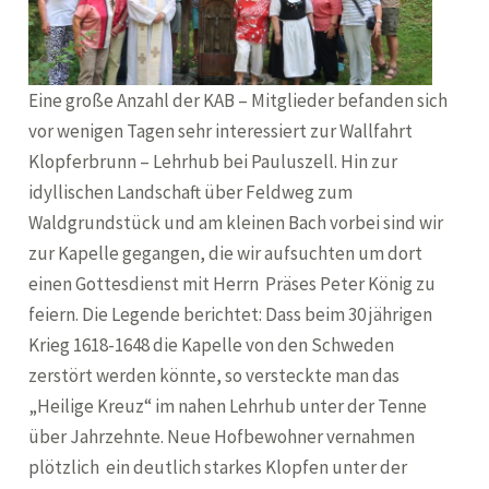
Eine große Anzahl der KAB – Mitglieder befanden sich
vor wenigen Tagen sehr interessiert zur Wallfahrt
Klopferbrunn – Lehrhub bei Pauluszell. Hin zur
idyllischen Landschaft über Feldweg zum
Waldgrundstück und am kleinen Bach vorbei sind wir
zur Kapelle gegangen, die wir aufsuchten um dort
einen Gottesdienst mit Herrn Präses Peter König zu
feiern. Die Legende berichtet: Dass beim 30 jährigen
Krieg 1618-1648 die Kapelle von den Schweden
zerstört werden könnte, so versteckte man das
„Heilige Kreuz“ im nahen Lehrhub unter der Tenne
über Jahrzehnte. Neue Hofbewohner vernahmen
plötzlich ein deutlich starkes Klopfen unter der