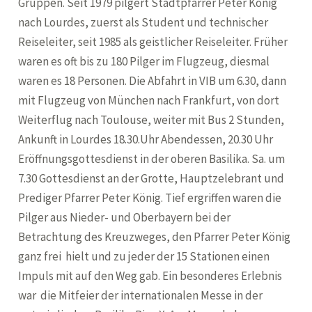
Gruppen. Seit 1979 pilgert Stadtpfarrer Peter König
nach Lourdes, zuerst als Student und technischer
Reiseleiter, seit 1985 als geistlicher Reiseleiter. Früher
waren es oft bis zu 180 Pilger im Flugzeug, diesmal
waren es 18 Personen. Die Abfahrt in VIB um 6.30, dann
mit Flugzeug von München nach Frankfurt, von dort
Weiterflug nach Toulouse, weiter mit Bus 2 Stunden,
Ankunft in Lourdes 18.30.Uhr Abendessen, 20.30 Uhr
Eröffnungsgottesdienst in der oberen Basilika. Sa. um
7.30 Gottesdienst an der Grotte, Hauptzelebrant und
Prediger Pfarrer Peter König. Tief ergriffen waren die
Pilger aus Nieder- und Oberbayern bei der
Betrachtung des Kreuzweges, den Pfarrer Peter König
ganz frei hielt und zu jeder der 15 Stationen einen
Impuls mit auf den Weg gab. Ein besonderes Erlebnis
war die Mitfeier der internationalen Messe in der