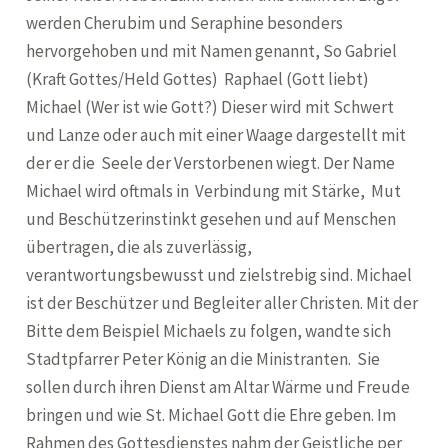
werden Cherubim und Seraphine besonders
hervorgehoben und mit Namen genannt, So Gabriel
(Kraft Gottes/Held Gottes) Raphael (Gott liebt)
Michael (Wer ist wie Gott?) Dieser wird mit Schwert
und Lanze oder auch mit einer Waage dargestellt mit
der er die Seele der Verstorbenen wiegt. Der Name
Michael wird oftmals in Verbindung mit Stärke, Mut
und Beschützerinstinkt gesehen und auf Menschen
übertragen, die als zuverlässig,
verantwortungsbewusst und zielstrebig sind. Michael
ist der Beschützer und Begleiter aller Christen. Mit der
Bitte dem Beispiel Michaels zu folgen, wandte sich
Stadtpfarrer Peter König an die Ministranten. Sie
sollen durch ihren Dienst am Altar Wärme und Freude
bringen und wie St. Michael Gott die Ehre geben. Im
Rahmen des Gottesdienstes nahm der Geistliche per