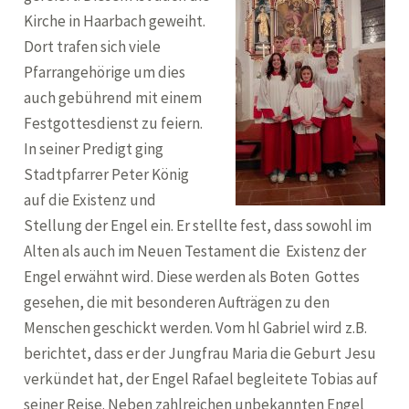
Kirche in Haarbach geweiht.
Dort trafen sich viele
Pfarrangehörige um dies
auch gebührend mit einem
Festgottesdienst zu feiern.
In seiner Predigt ging
Stadtpfarrer Peter König
auf die Existenz und
Stellung der Engel ein. Er stellte fest, dass sowohl im
Alten als auch im Neuen Testament die Existenz der
Engel erwähnt wird. Diese werden als Boten Gottes
gesehen, die mit besonderen Aufträgen zu den
Menschen geschickt werden. Vom hl Gabriel wird z.B.
berichtet, dass er der Jungfrau Maria die Geburt Jesu
verkündet hat, der Engel Rafael begleitete Tobias auf
seiner Reise. Neben zahlreichen unbekannten Engel