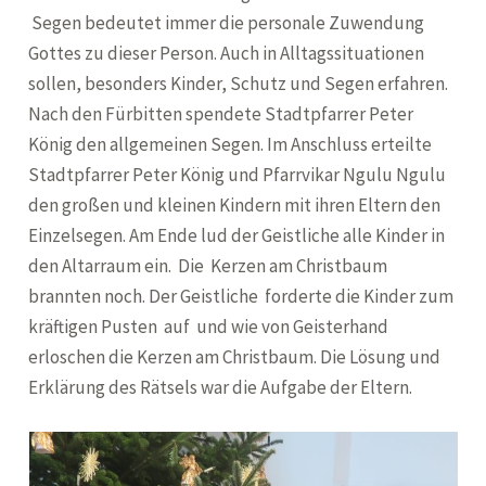
Segen bedeutet immer die personale Zuwendung
Gottes zu dieser Person. Auch in Alltagssituationen
sollen, besonders Kinder, Schutz und Segen erfahren.
Nach den Fürbitten spendete Stadtpfarrer Peter
König den allgemeinen Segen. Im Anschluss erteilte
Stadtpfarrer Peter König und Pfarrvikar Ngulu Ngulu
den großen und kleinen Kindern mit ihren Eltern den
Einzelsegen. Am Ende lud der Geistliche alle Kinder in
den Altarraum ein. Die Kerzen am Christbaum
brannten noch. Der Geistliche forderte die Kinder zum
kräftigen Pusten auf und wie von Geisterhand
erloschen die Kerzen am Christbaum. Die Lösung und
Erklärung des Rätsels war die Aufgabe der Eltern.