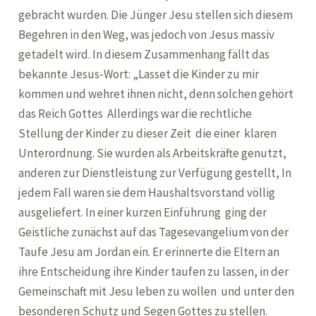
gebracht wurden. Die Jünger Jesu stellen sich diesem
Begehren in den Weg, was jedoch von Jesus massiv
getadelt wird. In diesem Zusammenhang fällt das
bekannte Jesus-Wort: „Lasset die Kinder zu mir
kommen und wehret ihnen nicht, denn solchen gehört
das Reich Gottes Allerdings war die rechtliche
Stellung der Kinder zu dieser Zeit die einer klaren
Unterordnung. Sie wurden als Arbeitskräfte genutzt,
anderen zur Dienstleistung zur Verfügung gestellt, In
jedem Fall waren sie dem Haushaltsvorstand völlig
ausgeliefert. In einer kurzen Einführung ging der
Geistliche zunächst auf das Tagesevangelium von der
Taufe Jesu am Jordan ein. Er erinnerte die Eltern an
ihre Entscheidung ihre Kinder taufen zu lassen, in der
Gemeinschaft mit Jesu leben zu wollen und unter den
besonderen Schutz und Segen Gottes zu stellen.