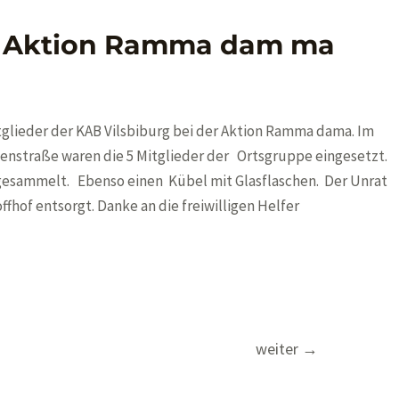
ie Aktion Ramma dam ma
itglieder der KAB Vilsbiburg bei der Aktion Ramma dama. Im
nstraße waren die 5 Mitglieder der Ortsgruppe eingesetzt.
e gesammelt. Ebenso einen Kübel mit Glasflaschen. Der Unrat
hof entsorgt. Danke an die freiwilligen Helfer
weiter
→