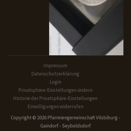
Impressum
Datenschutzerklärung
Login
Privatsphäre-Einstellungen ändern
Historie der Privatsphäre-Einstellungen
Einwilligungen widerrufen
Copyright © 2026 Pfarreiengemeinschaft Vilsbiburg -
Gaindorf - Seyboldsdorf