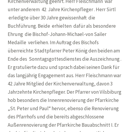
Kirchenverwaltung geehrt. Herr Fleischmann war
unter anderem 42 Jahre Kirchenpfleger . Herr Sirtl
erledigte über 30 Jahre gewissenhaft die
Buchführung. Beide erhielten dafür als besondere
Ehrung die Bischof-Johann-Michael-von Sailer
Medaille verliehen. Im Auftrag des Bischofs
überreichte Stadtpfarrer Peter König den beiden am
Ende des Sonntagsgottesdienstes die Auszeichnung .
Er gratulierte dazu und sprach dabei seinen Dank für
das langjährig Engagement aus. Herr Fleischmann war
42 Jahre Mitglied der Kirchenverwaltung, davon 3
Jahrzehnte Kirchenpfleger. Der Pfarrer von Vilsbiburg
hob besonders die Innenrenovierung der Pfarrkirche
„St. Peter und Paul“ hervor, ebenso die Renovierung
des Pfarrhofs und die bereits abgeschlossene
Außenrenovierung der Pfarrkirche Bauabschnitt I. Er