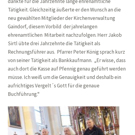
dankte für die Jahrzehnte lange ehrenamtliche
Tätigkeit. Gleichzeitig äußerte er den Wunsch an die
neu gewählten Mitglieder der Kirchenverwaltung
Gaindorf, diesem Vorbild der jahrelangen
ehrenamtlichen Mitarbeit nachzufolgen. Herr Jakob
Sirtl übte drei Jahrzehnte die Tätigkeit als
Rechnungsführer aus. Pfarrer Peter König sprach kurz
von seiner Tätigkeit als Bankkaufmann. „Er wisse, dass
auch dort die Kasse auf Pfennig genau geführt werden
müsse. Ich weiß um die Genauigkeit und deshalb ein
aufrichtiges Vergelt´s Gott für die genaue
Buchführung.“