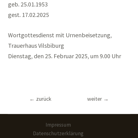
geb. 25.01.1953
gest. 17.02.2025
Wortgottesdienst mit Urnenbeisetzung,
Trauerhaus Vilsbiburg
Dienstag, den 25. Februar 2025, um 9.00 Uhr
Beitragsnavigation
←
zurück
weiter
→
Impressum
Datenschutzerklärung