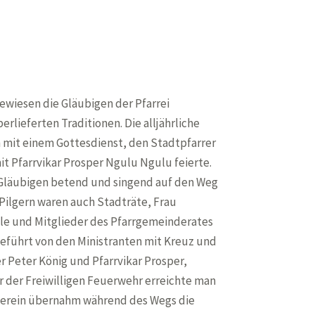
iesen die Gläubigen der Pfarrei
erlieferten Traditionen. Die alljährliche
mit einem Gottesdienst, den Stadtpfarrer
it Pfarrvikar Prosper Ngulu Ngulu feierte.
 Gläubigen betend und singend auf den Weg
 Pilgern waren auch Stadträte, Frau
tle und Mitglieder des Pfarrgemeinderates
eführt von den Ministranten mit Kreuz und
r Peter König und Pfarrvikar Prosper,
r der Freiwilligen Feuerwehr erreichte man
kverein übernahm während des Wegs die