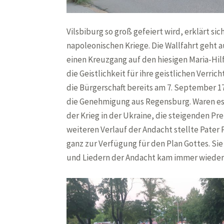
Vilsbiburg so groß gefeiert wird, erklärt 
napoleonischen Kriege. Die Wallfahrt geht a
einen Kreuzgang auf den hiesigen Maria-Hi
die Geistlichkeit für ihre geistlichen Ver
die Bürgerschaft bereits am 7. September 17
die Genehmigung aus Regensburg. Waren es 
der Krieg in der Ukraine, die steigenden Pre
weiteren Verlauf der Andacht stellte Pater P
ganz zur Verfügung für den Plan Gottes. Sie
und Liedern der Andacht kam immer wieder 