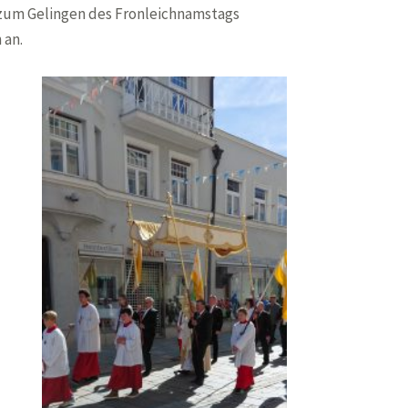
e zum Gelingen des Fronleichnamstags
 an.