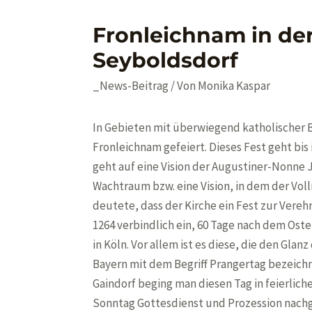
Fronleichnam in der
Seyboldsdorf
_News-Beitrag
/ Von
Monika Kaspar
In Gebieten mit überwiegend katholischer 
Fronleichnam gefeiert. Dieses Fest geht bis
geht auf eine Vision der Augustiner-Nonne J
Wachtraum bzw. eine Vision, in dem der Vol
deutete, dass der Kirche ein Fest zur Vereh
1264 verbindlich ein, 60 Tage nach dem Oste
in Köln. Vor allem ist es diese, die den Gla
Bayern mit dem Begriff Prangertag bezeichn
Gaindorf beging man diesen Tag in feierlic
Sonntag Gottesdienst und Prozession nachg