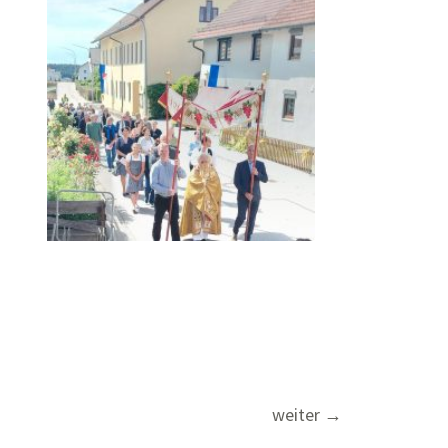
weiter
→