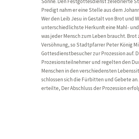
Sonne. Den Festgottesdienst zelebrierte Sta
Predigt nahm er eine Stelle aus dem Johann
Wer den Leib Jesu in Gestalt von Brot und
unterschiedlichste Herkunft eine Mahl- und
was jeder Mensch zum Leben braucht. Brot z
Versöhnung, so Stadtpfarrer Peter König Mi
Gottesdienstbesucher zur Prozession auf. Di
Prozesionsteilnehmer und regelten den Durc
Menschen in den verschiedensten Lebenssit
schlossen sich die Fürbitten und Gebete an
erteilte, Der Abschluss der Prozession erfo