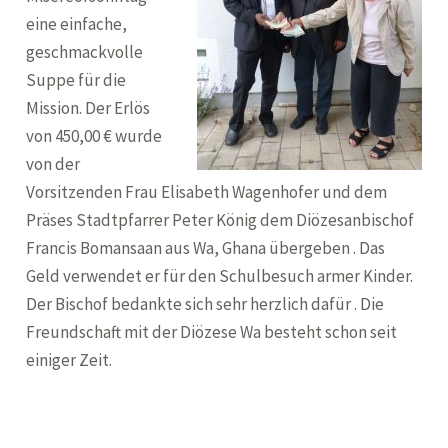
eine einfache,
geschmackvolle
Suppe für die
Mission. Der Erlös
von 450,00 € wurde
von der
Vorsitzenden Frau Elisabeth Wagenhofer und dem
Präses Stadtpfarrer Peter König dem Diözesanbischof
Francis Bomansaan aus Wa, Ghana übergeben . Das
Geld verwendet er für den Schulbesuch armer Kinder.
Der Bischof bedankte sich sehr herzlich dafür . Die
Freundschaft mit der Diözese Wa besteht schon seit
einiger Zeit.