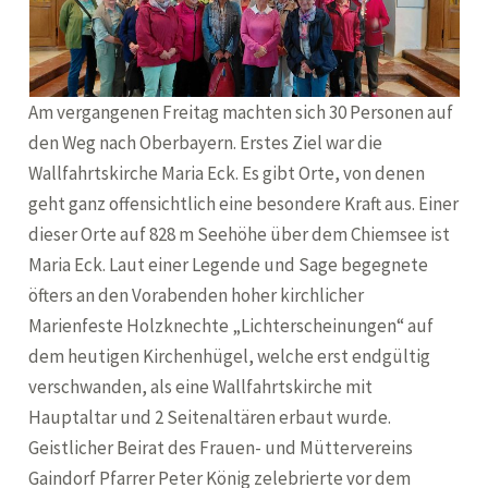
Am vergangenen Freitag machten sich 30 Personen auf
den Weg nach Oberbayern. Erstes Ziel war die
Wallfahrtskirche Maria Eck. Es gibt Orte, von denen
geht ganz offensichtlich eine besondere Kraft aus. Einer
dieser Orte auf 828 m Seehöhe über dem Chiemsee ist
Maria Eck. Laut einer Legende und Sage begegnete
öfters an den Vorabenden hoher kirchlicher
Marienfeste Holzknechte „Lichterscheinungen“ auf
dem heutigen Kirchenhügel, welche erst endgültig
verschwanden, als eine Wallfahrtskirche mit
Hauptaltar und 2 Seitenaltären erbaut wurde.
Geistlicher Beirat des Frauen- und Müttervereins
Gaindorf Pfarrer Peter König zelebrierte vor dem