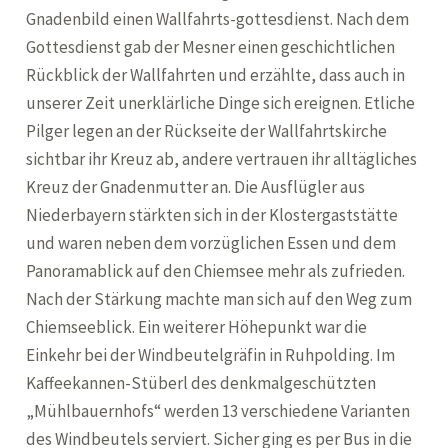
Gnadenbild einen Wallfahrts-gottesdienst. Nach dem
Gottesdienst gab der Mesner einen geschichtlichen
Rückblick der Wallfahrten und erzählte, dass auch in
unserer Zeit unerklärliche Dinge sich ereignen. Etliche
Pilger legen an der Rückseite der Wallfahrtskirche
sichtbar ihr Kreuz ab, andere vertrauen ihr alltägliches
Kreuz der Gnadenmutter an. Die Ausflügler aus
Niederbayern stärkten sich in der Klostergaststätte
und waren neben dem vorzüglichen Essen und dem
Panoramablick auf den Chiemsee mehr als zufrieden.
Nach der Stärkung machte man sich auf den Weg zum
Chiemseeblick. Ein weiterer Höhepunkt war die
Einkehr bei der Windbeutelgräfin in Ruhpolding. Im
Kaffeekannen-Stüberl des denkmalgeschützten
„Mühlbauernhofs“ werden 13 verschiedene Varianten
des Windbeutels serviert. Sicher ging es per Bus in die