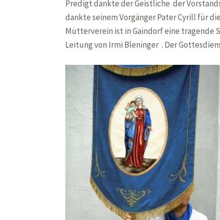
Predigt dankte der Geistliche der Vorstand
dankte seinem Vorgänger Pater Cyrill für die
Mütterverein ist in Gaindorf eine tragende
Leitung von Irmi Bleninger . Der Gottesdie