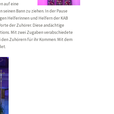
n auf eine
in seinen Bann zu ziehen. In der Pause
igen Helferinnen und Helfern der KAB
rte der Zuhörer. Diese andächtige
ations. Mit zwei Zugaben verabschiedete
i den Zuhörern für ihr Kommen. Mit dem
det.