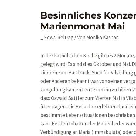
Besinnliches Konzer
Marienmonat Mai
_News-Beitrag
/ Von
Monika Kaspar
In der katholischen Kirche gibt es 2 Monat
gelegt wird. Es sind dies Oktober und Mai.
Liedern zum Ausdruck. Auch für Vilsbiburg g
oder Anderen bekannt war von seinen vergan
Umgebung kamen Leute um ihn zu hören. Zu
dass Oswald Sattler zum Vierten Mal in Vils
übertragen. Die Besucher erlebten dann ein
bestimmte Lebenssituationen beschrieben 
kam. Bei den Inhalten der Marienlieder wu
Verkündigung an Maria (Immakulata) oder d