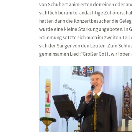
von Schubert animierten den einen oder and
sichtlich berührte. andächtige Zuhörerschaft
hatten dann die Konzertbesucher die Geleg
wurde eine kleine Stärkung angeboten. In
Stimmung setzte sich auch im zweiten Teil 
sich der Sänger von den Leuten. Zum Schlu
gemeinsamen Lied :“Großer Gott, wir loben