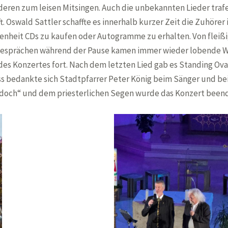
eren zum leisen Mitsingen. Auch die unbekannten Lieder trafe
. Oswald Sattler schaffte es innerhalb kurzer Zeit die Zuhörer 
enheit CDs zu kaufen oder Autogramme zu erhalten. Von fleiß
 Gesprächen während der Pause kamen immer wieder lobende Wo
des Konzertes fort. Nach dem letzten Lied gab es Standing Ov
ss bedankte sich Stadtpfarrer Peter König beim Sänger und be
 doch“ und dem priesterlichen Segen wurde das Konzert been