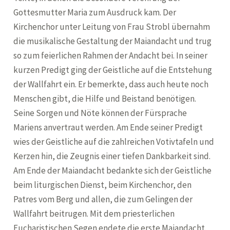
Gottesmutter Maria zum Ausdruck kam. Der
Kirchenchor unter Leitung von Frau Strobl übernahm
die musikalische Gestaltung der Maiandacht und trug
so zum feierlichen Rahmen der Andacht bei. In seiner
kurzen Predigt ging der Geistliche auf die Entstehung
der Wallfahrt ein. Er bemerkte, dass auch heute noch
Menschen gibt, die Hilfe und Beistand benötigen.
Seine Sorgen und Nöte können der Fürsprache
Mariens anvertraut werden. Am Ende seiner Predigt
wies der Geistliche auf die zahlreichen Votivtafeln und
Kerzen hin, die Zeugnis einer tiefen Dankbarkeit sind.
Am Ende der Maiandacht bedankte sich der Geistliche
beim liturgischen Dienst, beim Kirchenchor, den
Patres vom Berg und allen, die zum Gelingen der
Wallfahrt beitrugen. Mit dem priesterlichen
Eucharistischen Segen endete die erste Maiandacht.