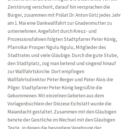
Zerstörung verschont, darauf hin versprachen die
Bürger, zusammen mit Prälat Dr. Anton Götz jedes Jahr
am 1. Mai eine Dankwallfahrt zur Gnadenmutter zu
unternehmen. Angeführt durch Kreuz- und
Prozessionsfahnen folgten Stadtpfarrer Peter König,
Pfarrvikar Prosper Ngulu Ngulu, Mitglieder des
Stadtrates und viele Gläubige. Durch die gute Stube,
den Stadtplatz, zog man betend und singend hinauf
zur Wallfahrtskirche. Dort empfingen
Wallfahrtsdirektor Peter Berger und Pater Alois die
Pilger. Stadtpfarrer Peter König begrüßte die
Gekommenen. Mit einzelnen Gebeten aus dem
Vorlagenbüchlein der Diözese Eichstätt wurde die
Maiandacht gestaltet. Zusammen mit den Gläubigen
betete der Geistliche im Wechsel mit den Gläubigen
Texte, in denen die besondere Verehrung der