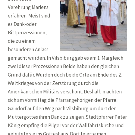
Verehrung Mariens
erfahren. Meist sind
es Dank-oder
Bittprozessionen,
die zu einem
besonderen Anlass
gemacht wurden. In Vilsbiburg gab es am 1. Mai gleich
zwei dieser Prozessionen Beide haben den gleichen
Grund dafür. Wurden doch beide Orte am Ende des 2.
Weltkrieges von der Zerstörung durch die
Amerikanischen Militärs verschont. Deshalb machten
sich am Vormittag die Pfarrangehörigen der Pfarrei
Gaindorf auf den Weg nach Vilsbiburg um dort der
Muttergottes ihren Dank zu zeigen. Stadtpfarrer Peter
König empfing die Pilger vor der Wallfahrtskirche und
geleitete sie ins Gotteshaus. Dort feierte man