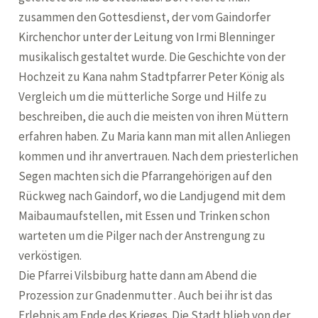
zusammen den Gottesdienst, der vom Gaindorfer
Kirchenchor unter der Leitung von Irmi Blenninger
musikalisch gestaltet wurde. Die Geschichte von der
Hochzeit zu Kana nahm Stadtpfarrer Peter König als
Vergleich um die mütterliche Sorge und Hilfe zu
beschreiben, die auch die meisten von ihren Müttern
erfahren haben. Zu Maria kann man mit allen Anliegen
kommen und ihr anvertrauen. Nach dem priesterlichen
Segen machten sich die Pfarrangehörigen auf den
Rückweg nach Gaindorf, wo die Landjugend mit dem
Maibaumaufstellen, mit Essen und Trinken schon
warteten um die Pilger nach der Anstrengung zu
verköstigen.
Die Pfarrei Vilsbiburg hatte dann am Abend die
Prozession zur Gnadenmutter . Auch bei ihr ist das
Erlebnis am Ende des Krieges. Die Stadt blieb von der