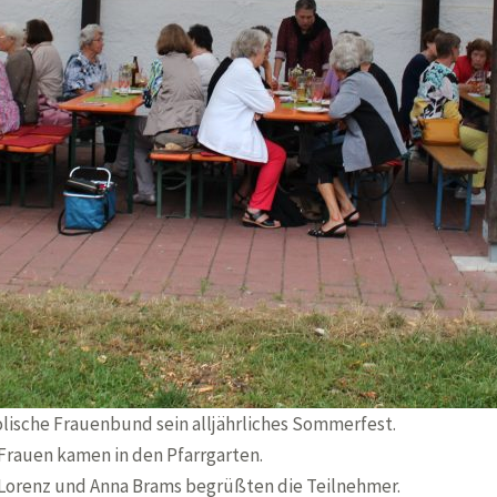
lische Frauenbund sein alljährliches Sommerfest.
Frauen kamen in den Pfarrgarten.
Lorenz und Anna Brams begrüßten die Teilnehmer.