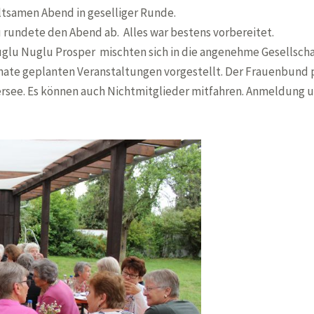
altsamen Abend in geselliger Runde.
 rundete den Abend ab. Alles war bestens vorbereitet.
uglu Nuglu Prosper mischten sich in die angenehme Gesellsch
ate geplanten Veranstaltungen vorgestellt. Der Frauenbund
rsee. Es können auch Nichtmitglieder mitfahren. Anmeldung un