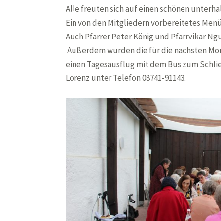
Alle freuten sich auf einen schönen unterh
Ein von den Mitgliedern vorbereitetes Menü
Auch Pfarrer Peter König und Pfarrvikar Ng
Außerdem wurden die für die nächsten Mon
einen Tagesausflug mit dem Bus zum Schlie
Lorenz unter Telefon 08741-91143.