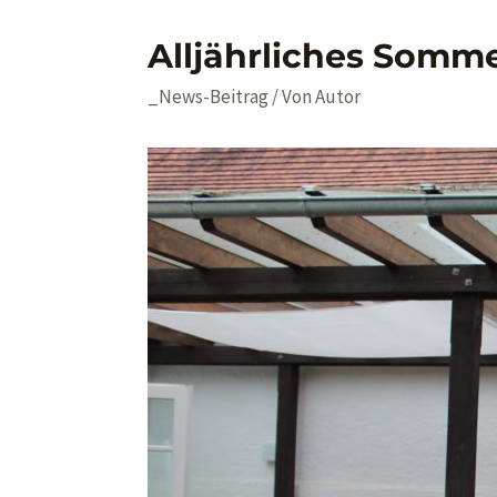
Alljährliches Somm
_News-Beitrag
/ Von
Autor