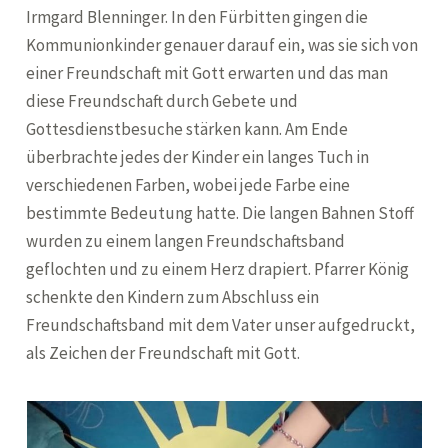
Irmgard Blenninger. In den Fürbitten gingen die
Kommunionkinder genauer darauf ein, was sie sich von
einer Freundschaft mit Gott erwarten und das man
diese Freundschaft durch Gebete und
Gottesdienstbesuche stärken kann. Am Ende
überbrachte jedes der Kinder ein langes Tuch in
verschiedenen Farben, wobei jede Farbe eine
bestimmte Bedeutung hatte. Die langen Bahnen Stoff
wurden zu einem langen Freundschaftsband
geflochten und zu einem Herz drapiert. Pfarrer König
schenkte den Kindern zum Abschluss ein
Freundschaftsband mit dem Vater unser aufgedruckt,
als Zeichen der Freundschaft mit Gott.