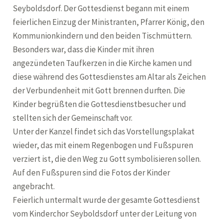
Seyboldsdorf. Der Gottesdienst begann mit einem
feierlichen Einzug der Ministranten, Pfarrer König, den
Kommunionkindern und den beiden Tischmüttern.
Besonders war, dass die Kinder mit ihren
angezündeten Taufkerzen in die Kirche kamen und
diese während des Gottesdienstes am Altar als Zeichen
der Verbundenheit mit Gott brennen durften. Die
Kinder begrüßten die Gottesdienstbesucher und
stellten sich der Gemeinschaft vor.
Unter der Kanzel findet sich das Vorstellungsplakat
wieder, das mit einem Regenbogen und Fußspuren
verziert ist, die den Weg zu Gott symbolisieren sollen.
Auf den Fußspuren sind die Fotos der Kinder
angebracht.
Feierlich untermalt wurde der gesamte Gottesdienst
vom Kinderchor Seyboldsdorf unter der Leitung von