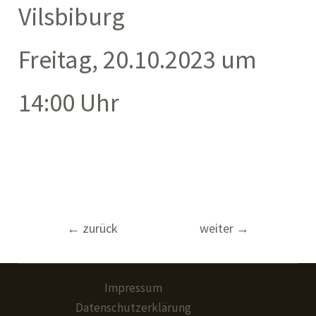
Vilsbiburg
Freitag, 20.10.2023 um
14:00 Uhr
Beitragsnavigation
←
zurück
weiter
→
Impressum
Datenschutzerklärung