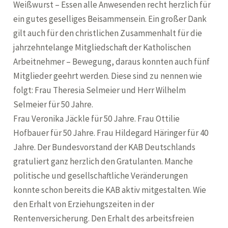
Weißwurst – Essen alle Anwesenden recht herzlich für
ein gutes geselliges Beisammensein. Ein großer Dank
gilt auch für den christlichen Zusammenhalt für die
jahrzehntelange Mitgliedschaft der Katholischen
Arbeitnehmer – Bewegung, daraus konnten auch fünf
Mitglieder geehrt werden. Diese sind zu nennen wie
folgt: Frau Theresia Selmeier und Herr Wilhelm
Selmeier für 50 Jahre.
Frau Veronika Jäckle für 50 Jahre. Frau Ottilie
Hofbauer für 50 Jahre. Frau Hildegard Häringer für 40
Jahre. Der Bundesvorstand der KAB Deutschlands
gratuliert ganz herzlich den Gratulanten. Manche
politische und gesellschaftliche Veränderungen
konnte schon bereits die KAB aktiv mitgestalten. Wie
den Erhalt von Erziehungszeiten in der
Rentenversicherung. Den Erhalt des arbeitsfreien