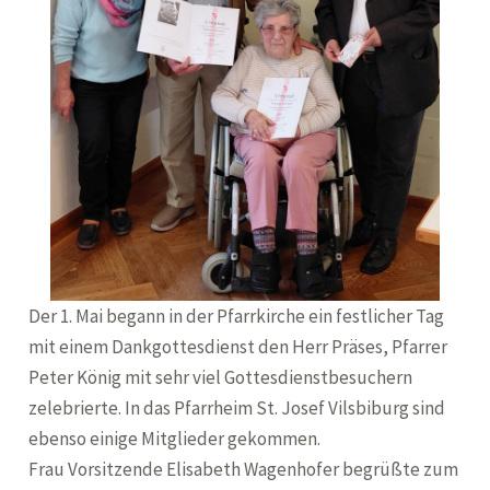
Der 1. Mai begann in der Pfarrkirche ein festlicher Tag
mit einem Dankgottesdienst den Herr Präses, Pfarrer
Peter König mit sehr viel Gottesdienstbesuchern
zelebrierte. In das Pfarrheim St. Josef Vilsbiburg sind
ebenso einige Mitglieder gekommen.
Frau Vorsitzende Elisabeth Wagenhofer begrüßte zum