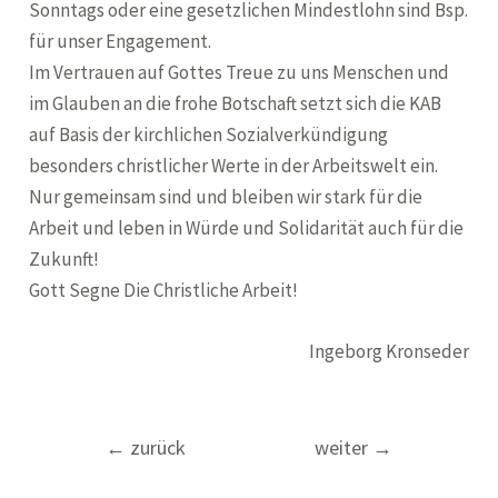
Sonntags oder eine gesetzlichen Mindestlohn sind Bsp.
für unser Engagement.
Im Vertrauen auf Gottes Treue zu uns Menschen und
im Glauben an die frohe Botschaft setzt sich die KAB
auf Basis der kirchlichen Sozialverkündigung
besonders christlicher Werte in der Arbeitswelt ein.
Nur gemeinsam sind und bleiben wir stark für die
Arbeit und leben in Würde und Solidarität auch für die
Zukunft!
Gott Segne Die Christliche Arbeit!
Ingeborg Kronseder
Beitragsnavigation
←
zurück
weiter
→