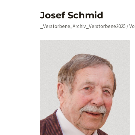
Josef Schmid
_Verstorbene
,
Archiv_Verstorbene2025
/ V