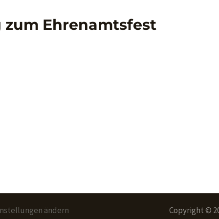
g zum Ehrenamtsfest
instellungen ändern
Copyright © 2