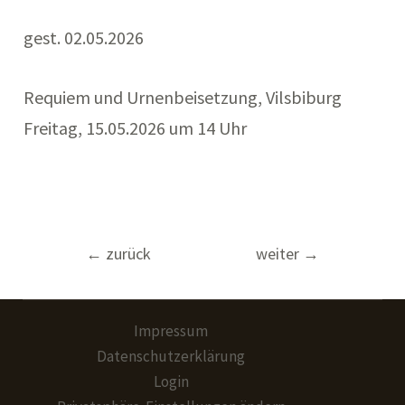
gest. 02.05.2026
Requiem und Urnenbeisetzung, Vilsbiburg
Freitag, 15.05.2026 um 14 Uhr
Beitragsnavigation
←
zurück
weiter
→
Impressum
Datenschutzerklärung
Login