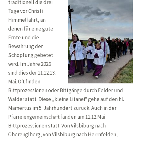
traditionell die drei
Tage vor Christi
Himmelfahrt, an
denen für eine gute
Ernte und die
Bewahrung der
Schöpfung gebetet
wird. Im Jahre 2026
sind dies der 11.12.13.
Mai. Oft finden
Bittprozessionen oder Bittgänge durch Felder und
Wälder statt. Diese „kleine Litanei“ gehe auf den hl.
Mamertus im 5. Jahrhundert zurück. Auch in der
Pfarreiengemeinschaft fanden am 11.12.Mai
Bittprozessionen statt. Von Vilsbiburg nach
Oberenglberg, von Vilsbiburg nach Herrnfelden,