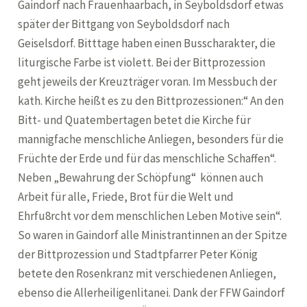
Gaindorf nach Frauenhaarbach, in Seyboldsdorf etwas
später der Bittgang von Seyboldsdorf nach
Geiselsdorf. Bitttage haben einen Busscharakter, die
liturgische Farbe ist violett. Bei der Bittprozession
geht jeweils der Kreuzträger voran. Im Messbuch der
kath. Kirche heißt es zu den Bittprozessionen:“ An den
Bitt- und Quatembertagen betet die Kirche für
mannigfache menschliche Anliegen, besonders für die
Früchte der Erde und für das menschliche Schaffen“.
Neben „Bewahrung der Schöpfung“ können auch
Arbeit für alle, Friede, Brot für die Welt und
Ehrfu8rcht vor dem menschlichen Leben Motive sein“.
So waren in Gaindorf alle Ministrantinnen an der Spitze
der Bittprozession und Stadtpfarrer Peter König
betete den Rosenkranz mit verschiedenen Anliegen,
ebenso die Allerheiligenlitanei. Dank der FFW Gaindorf